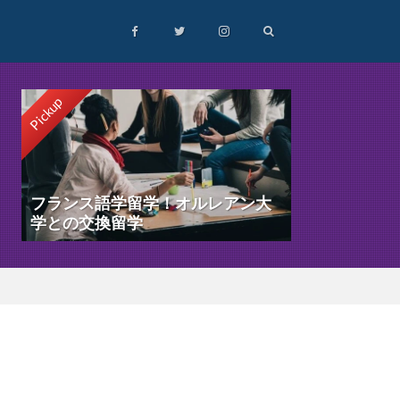
Pickup
フランス語学留学！オルレアン大
学との交換留学