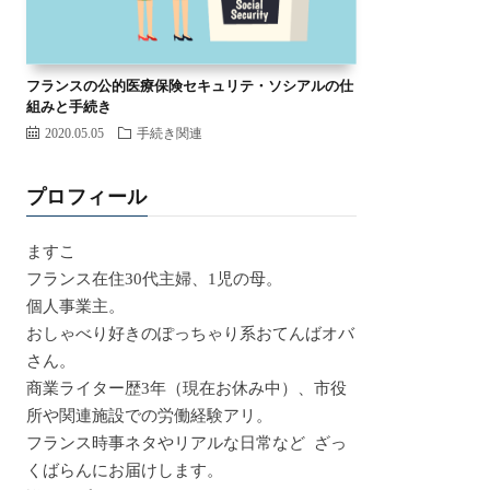
フランスの公的医療保険セキュリテ・ソシアルの仕
組みと手続き
2020.05.05
手続き関連
プロフィール
ますこ
フランス在住30代主婦、1児の母。
個人事業主。
おしゃべり好きのぽっちゃり系おてんばオバ
さん。
商業ライター歴3年（現在お休み中）、市役
所や関連施設での労働経験アリ。
フランス時事ネタやリアルな日常など ざっ
くばらんにお届けします。