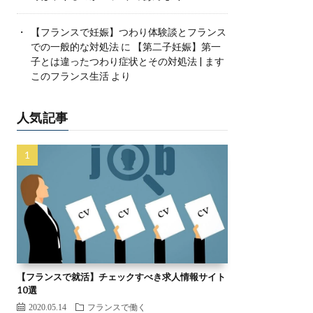
【フランスで妊娠】つわり体験談とフランス
での一般的な対処法
に
【第二子妊娠】第一
子とは違ったつわり症状とその対処法 | ます
このフランス生活
より
人気記事
【フランスで就活】チェックすべき求人情報サイト
10選
2020.05.14
フランスで働く