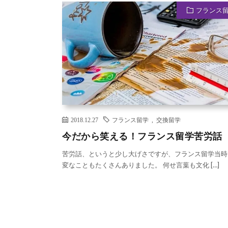
フランス
2018.12.27
フランス留学
,
交換留学
今だから笑える！フランス留学苦労話
苦労話、というと少し大げさですが、フランス留学当時
変なこともたくさんありました。 何せ言葉も文化 […]