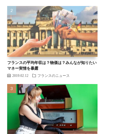
フランスの平均年収は？物価は？みんなが知りたい
マネー実情を暴露
2019.02.12
フランスのニュース