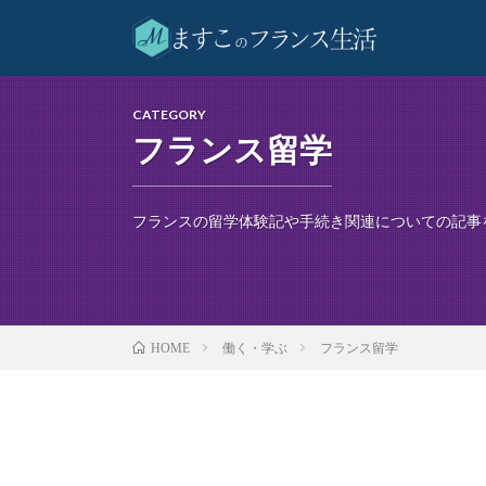
CATEGORY
フランス留学
フランスの留学体験記や手続き関連についての記事
働く・学ぶ
フランス留学
HOME