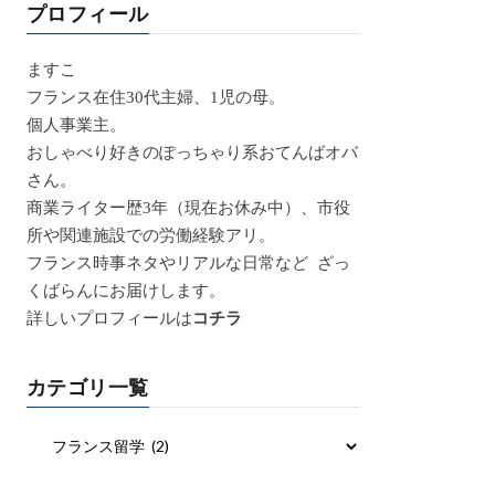
プロフィール
ますこ
フランス在住30代主婦、1児の母。
個人事業主。
おしゃべり好きのぽっちゃり系おてんばオバ
さん。
商業ライター歴3年（現在お休み中）、市役
所や関連施設での労働経験アリ。
フランス時事ネタやリアルな日常など ざっ
くばらんにお届けします。
詳しいプロフィールは
コチラ
カテゴリ一覧