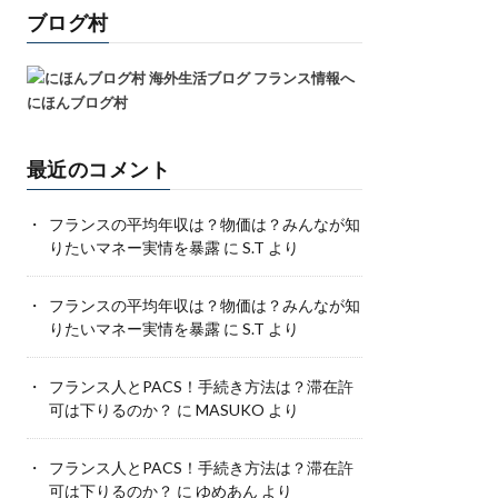
ブログ村
にほんブログ村
最近のコメント
フランスの平均年収は？物価は？みんなが知
りたいマネー実情を暴露
に
S.T
より
フランスの平均年収は？物価は？みんなが知
りたいマネー実情を暴露
に
S.T
より
フランス人とPACS！手続き方法は？滞在許
可は下りるのか？
に
MASUKO
より
フランス人とPACS！手続き方法は？滞在許
可は下りるのか？
に
ゆめあん
より