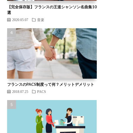
【完全保存版】フランスの王道シャンソン名曲集10
選
2020.05.07
音楽
フランスのPACS制度って何？メリットデメリット
2018.07.25
PACS