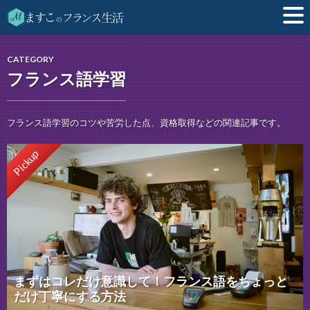
CATEGORY
フランス語学習
フランス語学習のコツや苦労した点、資格取得などの関連記事です。
Pickup
まずはコレだけ意識して！フランス語をちょっと
だけ丁寧にする方法