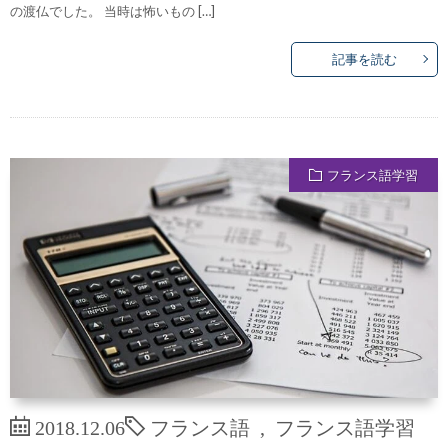
の渡仏でした。 当時は怖いもの […]
記事を読む
フランス語学習
2018.12.06
フランス語
,
フランス語学習