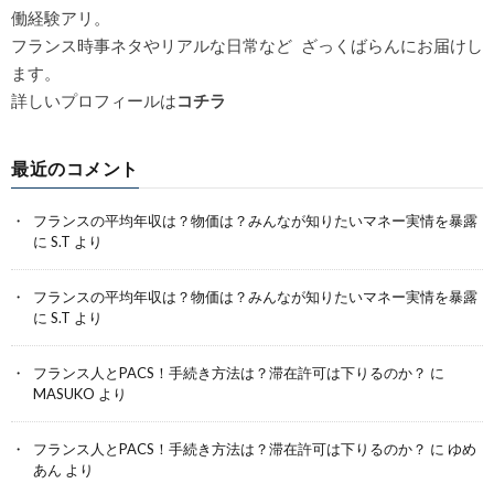
働経験アリ。
フランス時事ネタやリアルな日常など ざっくばらんにお届けし
ます。
詳しいプロフィールは
コチラ
最近のコメント
フランスの平均年収は？物価は？みんなが知りたいマネー実情を暴露
に
S.T
より
フランスの平均年収は？物価は？みんなが知りたいマネー実情を暴露
に
S.T
より
フランス人とPACS！手続き方法は？滞在許可は下りるのか？
に
MASUKO
より
フランス人とPACS！手続き方法は？滞在許可は下りるのか？
に
ゆめ
あん
より