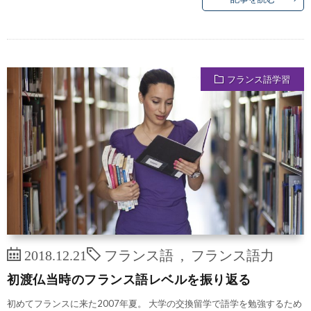
フランス語学習
2018.12.21
フランス語
,
フランス語力
初渡仏当時のフランス語レベルを振り返る
初めてフランスに来た2007年夏。 大学の交換留学で語学を勉強するため