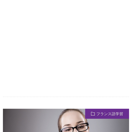
フランス語学習