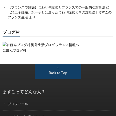
【フランスで妊娠】つわり体験談とフランスでの一般的な対処法
に
【第二子妊娠】第一子とは違ったつわり症状とその対処法 | ますこの
フランス生活
より
ブログ村
にほんブログ村
Back to Top
ますこってどんな人？
プロフィール