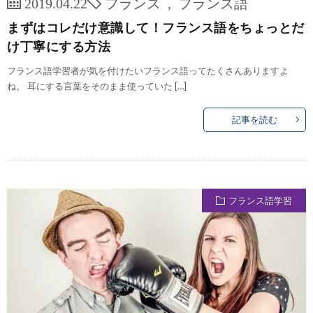
2019.04.22
フランス
,
フランス語
まずはコレだけ意識して！フランス語をちょっとだ
け丁寧にする方法
フランス語学習者が気を付けたいフランス語ってたくさんありますよ
ね。 耳にする言葉をそのまま使っていた […]
記事を読む
フランス語学習