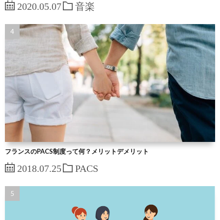
2020.05.07
音楽
フランスのPACS制度って何？メリットデメリット
2018.07.25
PACS