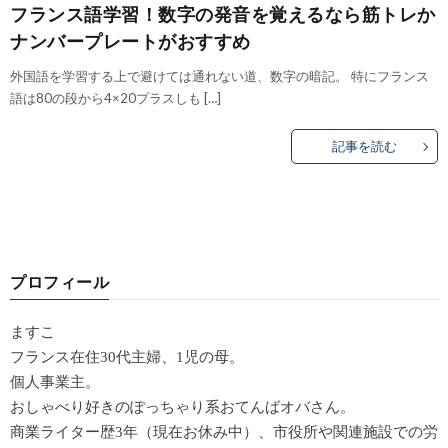
フランス語学習！数字の発音を覚えるなら筋トレか
ナンバープレートがおすすめ
外国語を学習する上で避けては通れない道、数字の暗記。 特にフランス
語は80の段から4×20プラスしも […]
記事を読む
プロフィール
ますこ
フランス在住30代主婦、1児の母。
個人事業主。
おしゃべり好きのぽっちゃり系おてんばオバさん。
商業ライター歴3年（現在お休み中）、市役所や関連施設での労