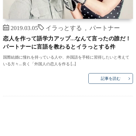
2019.03.05
イラっとする
,
パートナー
恋人を作って語学力アップ…なんて言ったの誰だ！
パートナーに言語を教わるとイラっとする件
国際結婚に憧れを持っている人や、外国語を手軽に習得したいと考えて
いる方々… 良く「外国人の恋人を作る […]
記事を読む