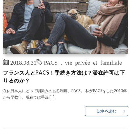
2018.08.31
PACS
,
vie privée et familiale
フランス人とPACS！手続き方法は？滞在許可は下
りるのか？
在仏日本人にとって馴染みのある制度、PACS。 私がPACSをした2013年
から早数年、現在では手続 […]
記事を読む