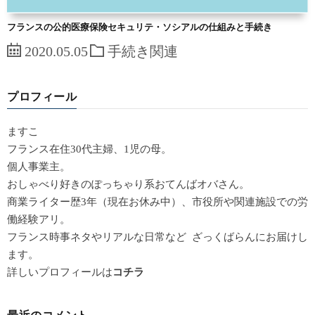
フランスの公的医療保険セキュリテ・ソシアルの仕組みと手続き
2020.05.05
手続き関連
プロフィール
ますこ
フランス在住30代主婦、1児の母。
個人事業主。
おしゃべり好きのぽっちゃり系おてんばオバさん。
商業ライター歴3年（現在お休み中）、市役所や関連施設での労
働経験アリ。
フランス時事ネタやリアルな日常など ざっくばらんにお届けし
ます。
詳しいプロフィールは
コチラ
最近のコメント