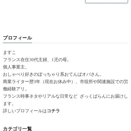
プロフィール
ますこ
フランス在住30代主婦、1児の母。
個人事業主。
おしゃべり好きのぽっちゃり系おてんばオバさん。
商業ライター歴3年（現在お休み中）、市役所や関連施設での労
働経験アリ。
フランス時事ネタやリアルな日常など ざっくばらんにお届けし
ます。
詳しいプロフィールは
コチラ
カテゴリ一覧