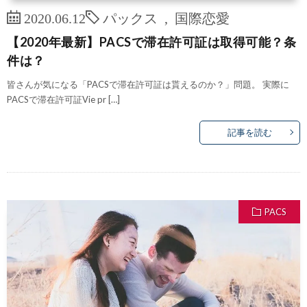
2020.06.12
パックス
,
国際恋愛
【2020年最新】PACSで滞在許可証は取得可能？条
件は？
皆さんが気になる「PACSで滞在許可証は貰えるのか？」問題。 実際に
PACSで滞在許可証Vie pr […]
記事を読む
PACS