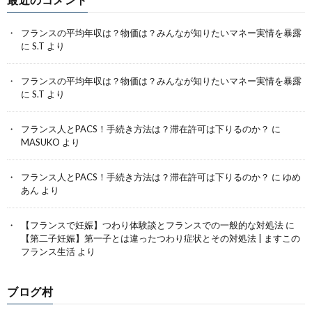
フランスの平均年収は？物価は？みんなが知りたいマネー実情を暴露
に
S.T
より
フランスの平均年収は？物価は？みんなが知りたいマネー実情を暴露
に
S.T
より
フランス人とPACS！手続き方法は？滞在許可は下りるのか？
に
MASUKO
より
フランス人とPACS！手続き方法は？滞在許可は下りるのか？
に
ゆめ
あん
より
【フランスで妊娠】つわり体験談とフランスでの一般的な対処法
に
【第二子妊娠】第一子とは違ったつわり症状とその対処法 | ますこの
フランス生活
より
ブログ村