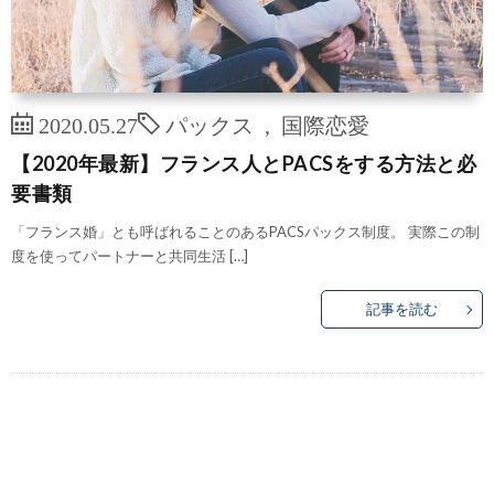
2020.05.27
パックス
,
国際恋愛
【2020年最新】フランス人とPACSをする方法と必
要書類
「フランス婚」とも呼ばれることのあるPACSパックス制度。 実際この制
度を使ってパートナーと共同生活 […]
記事を読む