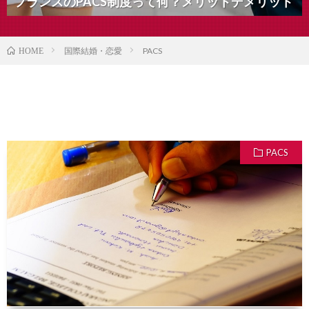
フランスのPACS制度って何？メリットデメリット
国際結婚・恋愛
PACS
HOME
PACS