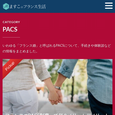
CATEGORY
PACS
いわゆる「フランス婚」と呼ばれるPACSについて、手続きや体験談など
の情報をまとめました。
Pickup