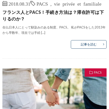
2018.08.31
PACS
,
vie privée et familiale
フランス人とPACS！手続き方法は？滞在許可は下
りるのか？
在仏日本人にとって馴染みのある制度、PACS。 私がPACSをした2013年
から早数年、現在では手続 […]
記事を読む
PACS