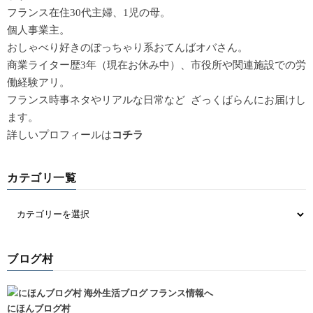
フランス在住30代主婦、1児の母。
個人事業主。
おしゃべり好きのぽっちゃり系おてんばオバさん。
商業ライター歴3年（現在お休み中）、市役所や関連施設での労
働経験アリ。
フランス時事ネタやリアルな日常など ざっくばらんにお届けし
ます。
詳しいプロフィールは
コチラ
カテゴリ一覧
ブログ村
にほんブログ村