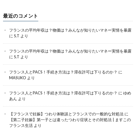
最近のコメント
フランスの平均年収は？物価は？みんなが知りたいマネー実情を暴露
に
S.T
より
フランスの平均年収は？物価は？みんなが知りたいマネー実情を暴露
に
S.T
より
フランス人とPACS！手続き方法は？滞在許可は下りるのか？
に
MASUKO
より
フランス人とPACS！手続き方法は？滞在許可は下りるのか？
に
ゆめ
あん
より
【フランスで妊娠】つわり体験談とフランスでの一般的な対処法
に
【第二子妊娠】第一子とは違ったつわり症状とその対処法 | ますこの
フランス生活
より