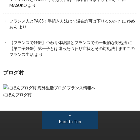
MASUKO
より
フランス人とPACS！手続き方法は？滞在許可は下りるのか？
に
ゆめ
あん
より
【フランスで妊娠】つわり体験談とフランスでの一般的な対処法
に
【第二子妊娠】第一子とは違ったつわり症状とその対処法 | ますこの
フランス生活
より
ブログ村
にほんブログ村
Back to Top