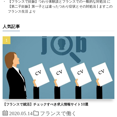
【フランスで妊娠】つわり体験談とフランスでの一般的な対処法
に
【第二子妊娠】第一子とは違ったつわり症状とその対処法 | ますこの
フランス生活
より
人気記事
【フランスで就活】チェックすべき求人情報サイト10選
2020.05.14
フランスで働く