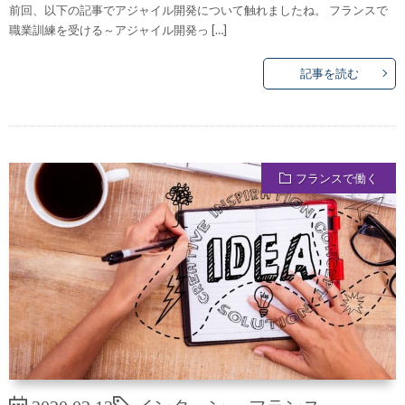
前回、以下の記事でアジャイル開発について触れましたね。 フランスで
職業訓練を受ける～アジャイル開発っ […]
記事を読む
フランスで働く