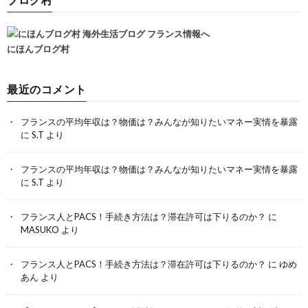
にほんブログ村
最近のコメント
フランスの平均年収は？物価は？みんなが知りたいマネー実情を暴露
に
S.T
より
フランスの平均年収は？物価は？みんなが知りたいマネー実情を暴露
に
S.T
より
フランス人とPACS！手続き方法は？滞在許可は下りるのか？
に
MASUKO
より
フランス人とPACS！手続き方法は？滞在許可は下りるのか？
に
ゆめ
あん
より