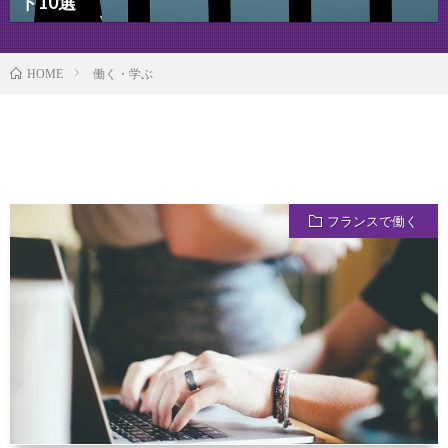
ト10選
働く・学ぶ
HOME
フランスで働く