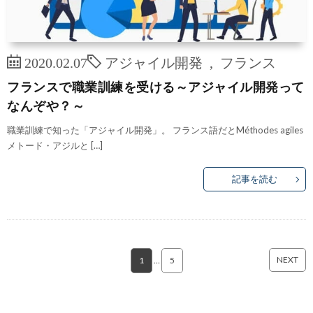
2020.02.07
アジャイル開発
,
フランス
フランスで職業訓練を受ける～アジャイル開発って
なんぞや？～
職業訓練で知った「アジャイル開発」。 フランス語だとMéthodes agiles
メトード・アジルと […]
記事を読む
NEXT
1
…
5