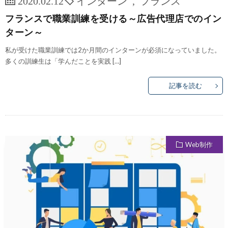
2020.02.12
インターン
,
フランス
フランスで職業訓練を受ける～広告代理店でのイン
ターン～
私が受けた職業訓練では2か月間のインターンが必須になっていました。
多くの訓練生は「学んだことを実践 […]
記事を読む
Web制作