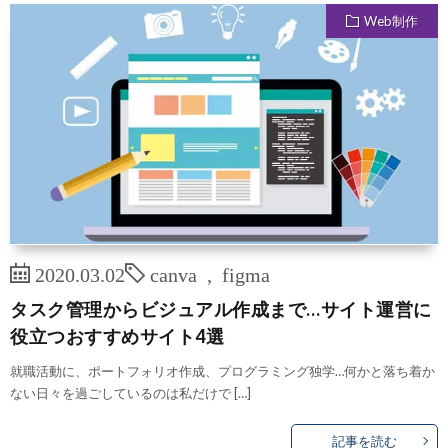
Web制作
2020.03.02
canva
,
figma
タスク管理からビジュアル作成まで…サイト運営に
役立つおすすめサイト4選
就職活動に、ポートフォリオ作成、プログラミング独学…何かと落ち着か
ない日々を過ごしているのは私だけで […]
記事を読む