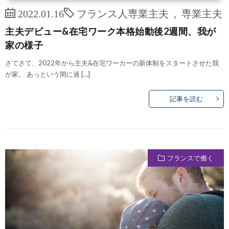
2022.01.16
フランス人専業主夫
,
専業主夫
主夫デビュー&在宅ワーク本格始動後2週間、我が
家の様子
さてさて、2022年から主夫&在宅ワーカーの新体制をスタートさせた我
が家。 あっという間に過 […]
記事を読む
フランスで働く