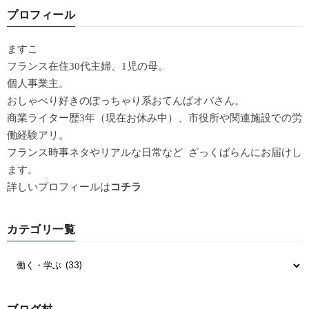
プロフィール
ますこ
フランス在住30代主婦、1児の母。
個人事業主。
おしゃべり好きのぽっちゃり系おてんばオバさん。
商業ライター歴3年（現在お休み中）、市役所や関連施設での労
働経験アリ。
フランス時事ネタやリアルな日常など ざっくばらんにお届けし
ます。
詳しいプロフィールは
コチラ
カテゴリ一覧
ブログ村