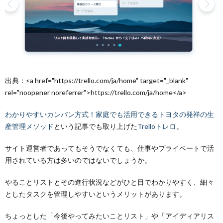
Prezi
プレ
ジ
出典：<a href="https://trello.com/ja/home" target="_blank"
rel="noopener noreferrer">https://trello.com/ja/home</a>
わかりやすいカンバン方式！家庭でも活用できるトヨタの発祥の生
産管理メソッド
という記事でも取り上げた
Trelloトレロ
。
サイト運営者であってもそうでなくても、仕事やプライベートで活
用されている方は多いのではないでしょうか。
やることリストとその進行状況などがひと目でわかりやすく、細々
としたタスクを管理しやすいというメリットがあります。
ちょっとした「今後やってみたいことリスト」や「アイディアリス