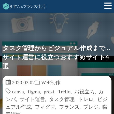
タスク管理からビジュアル作成まで…
サイト運営に役立つおすすめサイト4
選
2020.03.02
Web制作
canva
,
figma
,
prezi
,
Trello
,
お役立ち
,
カ
ンバ
,
サイト運営
,
タスク管理
,
トレロ
,
ビジ
ュアル作成
,
フィグマ
,
フランス
,
プレジ
,
職