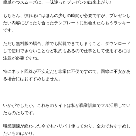
簡単かつスムーズに、一味違ったプレゼンの出来上がり♪
もちろん、慣れるにはほんの少しの時間が必要ですが、プレゼンし
たい内容にぴったり合ったテンプレートに出会えたらもうラッキー
です。
ただし無料版の場合、誰でも閲覧できてしまうこと、ダウンロード
して使用できないことなど制約もあるので仕事として使用するには
注意が必要ですね。
特にネット回線が不安定だと非常に不便ですので、回線に不安があ
る場合にはおすすめしません。
いかがでしたか。これらのサイトは私が職業訓練でフル活用してい
たものたちです。
職業訓練が終わった今でもバリバリ使っており、全力でおすすめし
たいものばかり。