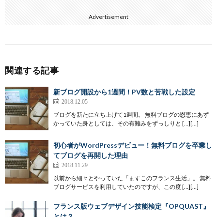
Advertisement
関連する記事
新ブログ開設から1週間！PV数と苦戦した設定
2018.12.05
ブログを新たに立ち上げて1週間。 無料ブログの恩恵にあず
かっていた身としては、その有難みをずっしりと […][…]
初心者がWordPressデビュー！無料ブログを卒業し
てブログを再開した理由
2018.11.29
以前から細々とやっていた「ますこのフランス生活」。 無料
ブログサービスを利用していたのですが、この度 […][…]
フランス版ウェブデザイン技能検定『OPQUAST』
とは？