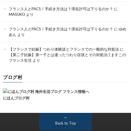
フランス人とPACS！手続き方法は？滞在許可は下りるのか？
に
MASUKO
より
フランス人とPACS！手続き方法は？滞在許可は下りるのか？
に
ゆめ
あん
より
【フランスで妊娠】つわり体験談とフランスでの一般的な対処法
に
【第二子妊娠】第一子とは違ったつわり症状とその対処法 | ますこの
フランス生活
より
ブログ村
にほんブログ村
Back to Top