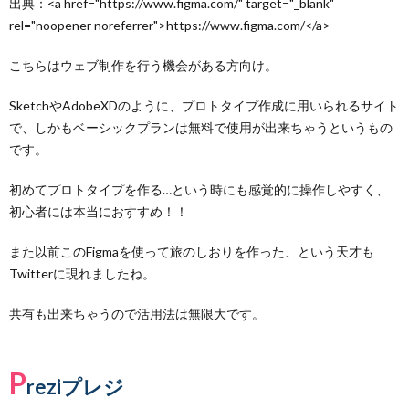
出典：<a href="https://www.figma.com/" target="_blank"
rel="noopener noreferrer">https://www.figma.com/</a>
こちらはウェブ制作を行う機会がある方向け。
SketchやAdobeXDのように、プロトタイプ作成に用いられるサイト
で、しかもベーシックプランは無料で使用が出来ちゃうというもの
です。
初めてプロトタイプを作る…という時にも感覚的に操作しやすく、
初心者には本当におすすめ！！
また以前このFigmaを使って旅のしおりを作った、という天才も
Twitterに現れましたね。
共有も出来ちゃうので活用法は無限大です。
P
reziプレジ