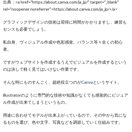
出典：<a href="https://about.canva.com/ja_jp/" target="_blank"
rel="noopener noreferrer">https://about.canva.com/ja_jp/</a>
グラフィックデザインの技術は習得に時間がかかりますし、練習も
センスも必要でしょう。
私自身、ヴィジュアル作成や色彩感覚、バランス等々全くの初心
者。
ですがウェブサイトを作成するうえでビジュアルを作成するという
のは決して軽く見てはいけない作業です。
そんな時にものすんごく、超絶役立つのが
Canva
というサイト。
illustratorのように専門的な技術や知識がなくても感覚的にビジュア
ル作成が出来てしまうというもの。
用途に合わせてモデルが出来上がっているので、その中から気にな
るものを選び、色や文字、写真などを調節していく仕組みです。