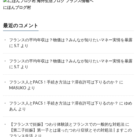
にほんブログ村
最近のコメント
フランスの平均年収は？物価は？みんなが知りたいマネー実情を暴露
に
S.T
より
フランスの平均年収は？物価は？みんなが知りたいマネー実情を暴露
に
S.T
より
フランス人とPACS！手続き方法は？滞在許可は下りるのか？
に
MASUKO
より
フランス人とPACS！手続き方法は？滞在許可は下りるのか？
に
ゆめ
あん
より
【フランスで妊娠】つわり体験談とフランスでの一般的な対処法
に
【第二子妊娠】第一子とは違ったつわり症状とその対処法 | ますこの
フランス生活
より