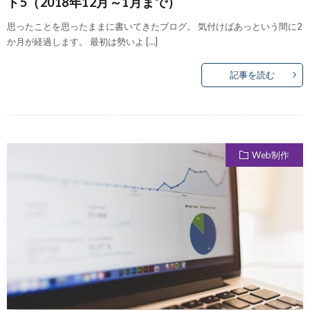
ト5（2018年12月～1月まで）
思ったことを思ったままに書いてきたブログ。 気付けばあっという間に2
か月が経過します。 最初は勢いよ […]
記事を読む
Web制作