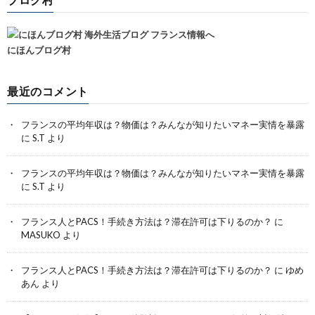
にほんブログ村
最近のコメント
フランスの平均年収は？物価は？みんなが知りたいマネー実情を暴露
に
S.T
より
フランスの平均年収は？物価は？みんなが知りたいマネー実情を暴露
に
S.T
より
フランス人とPACS！手続き方法は？滞在許可は下りるのか？
に
MASUKO
より
フランス人とPACS！手続き方法は？滞在許可は下りるのか？
に
ゆめ
あん
より