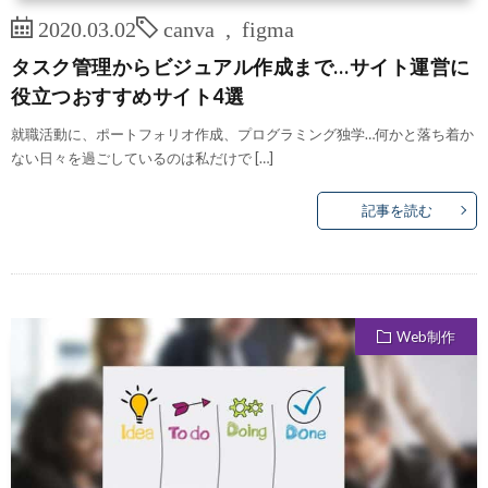
2020.03.02
canva
,
figma
タスク管理からビジュアル作成まで…サイト運営に
役立つおすすめサイト4選
就職活動に、ポートフォリオ作成、プログラミング独学…何かと落ち着か
ない日々を過ごしているのは私だけで […]
記事を読む
Web制作