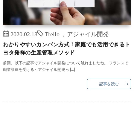
2020.02.18
Trello
,
アジャイル開発
わかりやすいカンバン方式！家庭でも活用できるト
ヨタ発祥の生産管理メソッド
前回、以下の記事でアジャイル開発について触れましたね。 フランスで
職業訓練を受ける～アジャイル開発っ […]
記事を読む