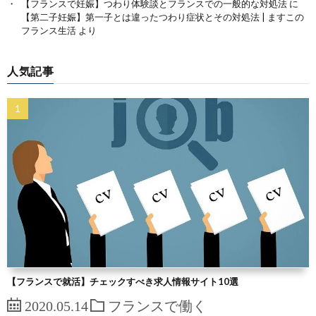
【フランスで妊娠】つわり体験談とフランスでの一般的な対処法
に
【第二子妊娠】第一子とは違ったつわり症状とその対処法 | ますこの
フランス生活
より
人気記事
【フランスで就活】チェックすべき求人情報サイト10選
2020.05.14
フランスで働く