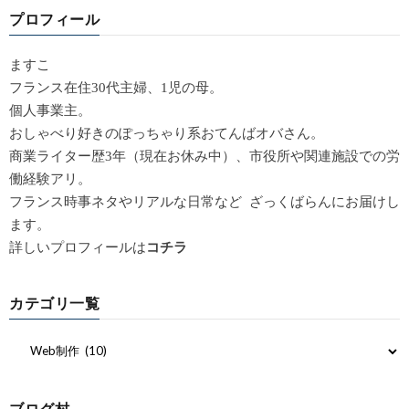
プロフィール
ますこ
フランス在住30代主婦、1児の母。
個人事業主。
おしゃべり好きのぽっちゃり系おてんばオバさん。
商業ライター歴3年（現在お休み中）、市役所や関連施設での労
働経験アリ。
フランス時事ネタやリアルな日常など ざっくばらんにお届けし
ます。
詳しいプロフィールは
コチラ
カテゴリ一覧
ブログ村