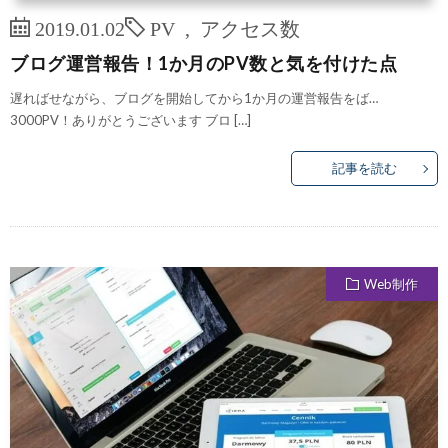
2019.01.02
PV
,
アクセス数
ブログ運営報告！1か月のPV数と気を付けた点
遅ればせながら、ブログを開始してから1か月の運営報告をば…
3000PV！ありがとうございます ブロ […]
記事を読む
Web制作