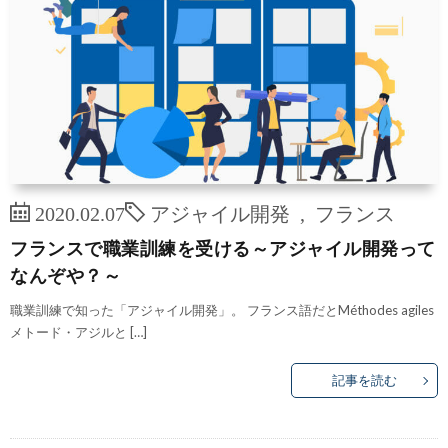
2020.02.07
アジャイル開発
,
フランス
フランスで職業訓練を受ける～アジャイル開発って
なんぞや？～
職業訓練で知った「アジャイル開発」。 フランス語だとMéthodes agiles
メトード・アジルと […]
記事を読む