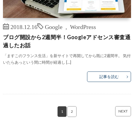
2018.12.16
Google
,
WordPress
ブログ開設から2週間半！Googleアドセンス審査通
過したお話
「ますこのフランス生活」を新サイトで再開してから既に2週間半。 気付
いたらあっという間に時間が経過し […]
記事を読む
NEXT
1
2