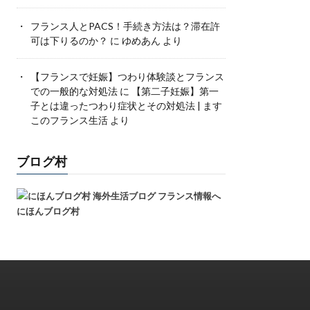
フランス人とPACS！手続き方法は？滞在許
可は下りるのか？
に
ゆめあん
より
【フランスで妊娠】つわり体験談とフランス
での一般的な対処法
に
【第二子妊娠】第一
子とは違ったつわり症状とその対処法 | ます
このフランス生活
より
ブログ村
にほんブログ村