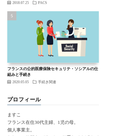
2018.07.25
PACS
フランスの公的医療保険セキュリテ・ソシアルの仕
組みと手続き
2020.05.05
手続き関連
プロフィール
ますこ
フランス在住30代主婦、1児の母。
個人事業主。