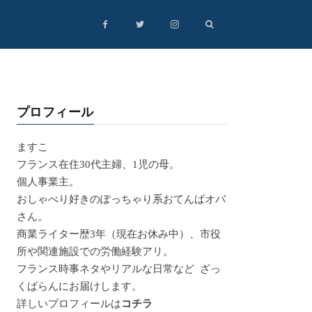
プロフィール
ますこ
フランス在住30代主婦、1児の母。
個人事業主。
おしゃべり好きのぽっちゃり系おてんばオバ
さん。
商業ライター歴3年（現在お休み中）、市役
所や関連施設での労働経験アリ。
フランス時事ネタやリアルな日常など ざっ
くばらんにお届けします。
詳しいプロフィールは
コチラ