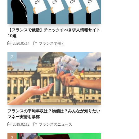
【フランスで就活】チェックすべき求人情報サイト
10選
2020.05.14
フランスで働く
フランスの平均年収は？物価は？みんなが知りたい
マネー実情を暴露
2019.02.12
フランスのニュース