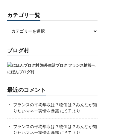
カテゴリ一覧
ブログ村
にほんブログ村
最近のコメント
フランスの平均年収は？物価は？みんなが知
りたいマネー実情を暴露
に
S.T
より
フランスの平均年収は？物価は？みんなが知
りたいマネー実情を暴露
に
S.T
より