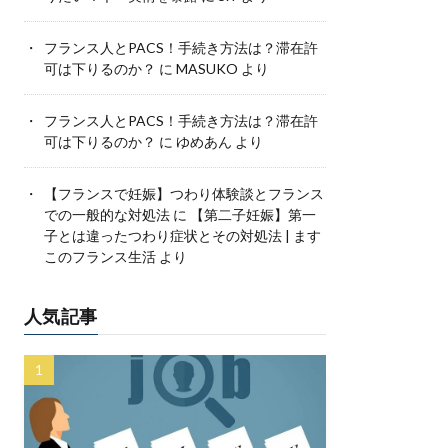
フランス人とPACS！手続き方法は？滞在許
可は下りるのか？
に
MASUKO
より
フランス人とPACS！手続き方法は？滞在許
可は下りるのか？
に
ゆめあん
より
【フランスで妊娠】つわり体験談とフランス
での一般的な対処法
に
【第二子妊娠】第一
子とは違ったつわり症状とその対処法 | ます
このフランス生活
より
人気記事