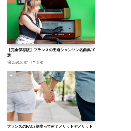
【完全保存版】フランスの王道シャンソン名曲集10
選
2020.05.07
音楽
フランスのPACS制度って何？メリットデメリット