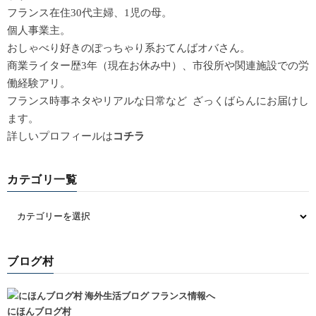
フランス在住30代主婦、1児の母。
個人事業主。
おしゃべり好きのぽっちゃり系おてんばオバさん。
商業ライター歴3年（現在お休み中）、市役所や関連施設での労
働経験アリ。
フランス時事ネタやリアルな日常など ざっくばらんにお届けし
ます。
詳しいプロフィールは
コチラ
カテゴリ一覧
ブログ村
にほんブログ村