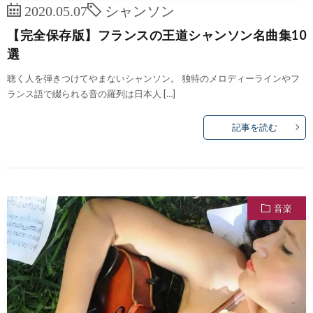
2020.05.07
シャンソン
【完全保存版】フランスの王道シャンソン名曲集10
選
聴く人を弾きつけてやまないシャンソン。 独特のメロディーラインやフ
ランス語で綴られる音の羅列は日本人 […]
記事を読む
音楽