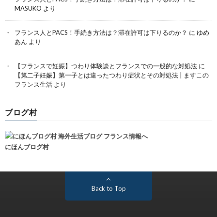
MASUKO
より
フランス人とPACS！手続き方法は？滞在許可は下りるのか？
に
ゆめ
あん
より
【フランスで妊娠】つわり体験談とフランスでの一般的な対処法
に
【第二子妊娠】第一子とは違ったつわり症状とその対処法 | ますこの
フランス生活
より
ブログ村
にほんブログ村
Back to Top