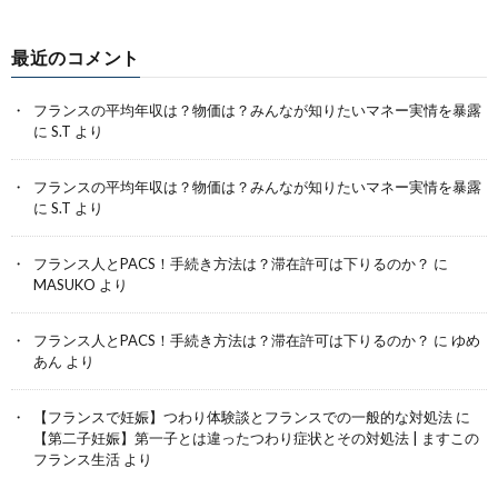
最近のコメント
フランスの平均年収は？物価は？みんなが知りたいマネー実情を暴露
に
S.T
より
フランスの平均年収は？物価は？みんなが知りたいマネー実情を暴露
に
S.T
より
フランス人とPACS！手続き方法は？滞在許可は下りるのか？
に
MASUKO
より
フランス人とPACS！手続き方法は？滞在許可は下りるのか？
に
ゆめ
あん
より
【フランスで妊娠】つわり体験談とフランスでの一般的な対処法
に
【第二子妊娠】第一子とは違ったつわり症状とその対処法 | ますこの
フランス生活
より