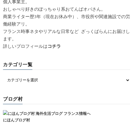
個人事業主。
おしゃべり好きのぽっちゃり系おてんばオバさん。
商業ライター歴3年（現在お休み中）、市役所や関連施設での労
働経験アリ。
フランス時事ネタやリアルな日常など ざっくばらんにお届けし
ます。
詳しいプロフィールは
コチラ
カテゴリ一覧
ブログ村
にほんブログ村