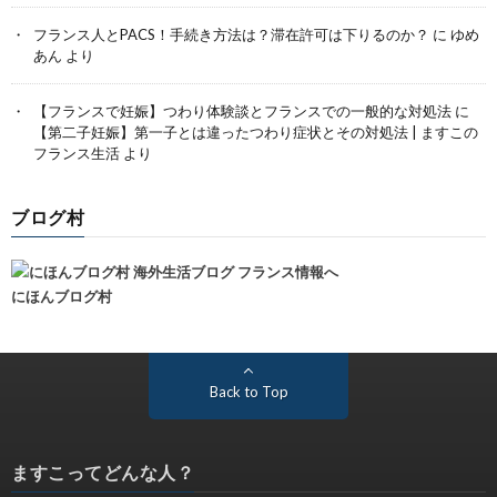
フランス人とPACS！手続き方法は？滞在許可は下りるのか？
に
ゆめ
あん
より
【フランスで妊娠】つわり体験談とフランスでの一般的な対処法
に
【第二子妊娠】第一子とは違ったつわり症状とその対処法 | ますこの
フランス生活
より
ブログ村
にほんブログ村
Back to Top
ますこってどんな人？