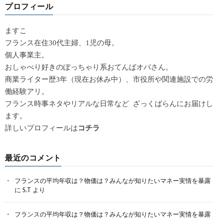
プロフィール
ますこ
フランス在住30代主婦、1児の母。
個人事業主。
おしゃべり好きのぽっちゃり系おてんばオバさん。
商業ライター歴3年（現在お休み中）、市役所や関連施設での労
働経験アリ。
フランス時事ネタやリアルな日常など ざっくばらんにお届けし
ます。
詳しいプロフィールは
コチラ
最近のコメント
フランスの平均年収は？物価は？みんなが知りたいマネー実情を暴露
に
S.T
より
フランスの平均年収は？物価は？みんなが知りたいマネー実情を暴露