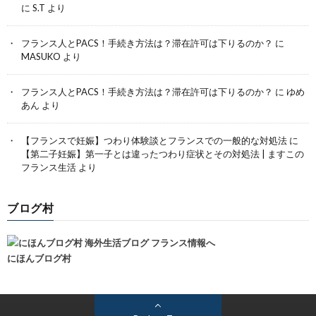
に
S.T
より
フランス人とPACS！手続き方法は？滞在許可は下りるのか？
に
MASUKO
より
フランス人とPACS！手続き方法は？滞在許可は下りるのか？
に
ゆめ
あん
より
【フランスで妊娠】つわり体験談とフランスでの一般的な対処法
に
【第二子妊娠】第一子とは違ったつわり症状とその対処法 | ますこの
フランス生活
より
ブログ村
にほんブログ村