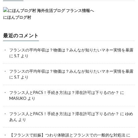
にほんブログ村
最近のコメント
フランスの平均年収は？物価は？みんなが知りたいマネー実情を暴露
に
S.T
より
フランスの平均年収は？物価は？みんなが知りたいマネー実情を暴露
に
S.T
より
フランス人とPACS！手続き方法は？滞在許可は下りるのか？
に
MASUKO
より
フランス人とPACS！手続き方法は？滞在許可は下りるのか？
に
ゆめ
あん
より
【フランスで妊娠】つわり体験談とフランスでの一般的な対処法
に