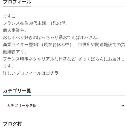
プロフィール
ますこ
フランス在住30代主婦、1児の母。
個人事業主。
おしゃべり好きのぽっちゃり系おてんばオバさん。
商業ライター歴3年（現在お休み中）、市役所や関連施設での労
働経験アリ。
フランス時事ネタやリアルな日常など ざっくばらんにお届けし
ます。
詳しいプロフィールは
コチラ
カテゴリ一覧
ブログ村