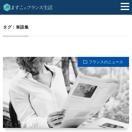
単語集
HOME
タグ：単語集
フランスのニュース