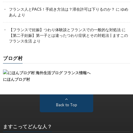
フランス人とPACS！手続き方法は？滞在許可は下りるのか？
に
ゆめ
あん
より
【フランスで妊娠】つわり体験談とフランスでの一般的な対処法
に
【第二子妊娠】第一子とは違ったつわり症状とその対処法 | ますこの
フランス生活
より
ブログ村
にほんブログ村
Back to Top
ますこってどんな人？