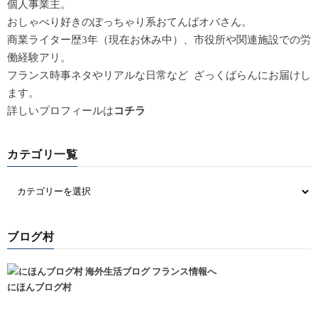
個人事業主。
おしゃべり好きのぽっちゃり系おてんばオバさん。
商業ライター歴3年（現在お休み中）、市役所や関連施設での労
働経験アリ。
フランス時事ネタやリアルな日常など ざっくばらんにお届けし
ます。
詳しいプロフィールは
コチラ
カテゴリ一覧
ブログ村
にほんブログ村