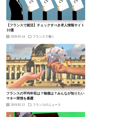
【フランスで就活】チェックすべき求人情報サイト
10選
2020.05.14
フランスで働く
フランスの平均年収は？物価は？みんなが知りたい
マネー実情を暴露
2019.02.12
フランスのニュース