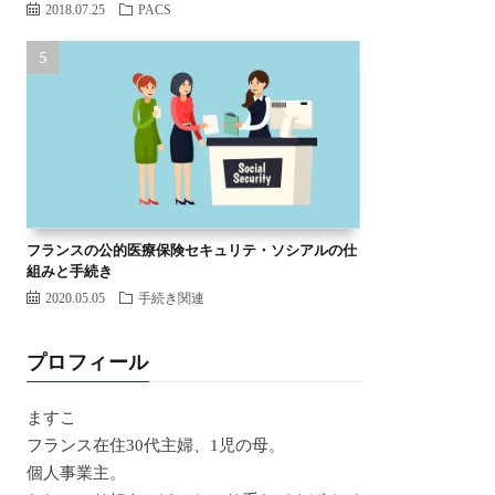
2018.07.25
PACS
フランスの公的医療保険セキュリテ・ソシアルの仕
組みと手続き
2020.05.05
手続き関連
プロフィール
ますこ
フランス在住30代主婦、1児の母。
個人事業主。