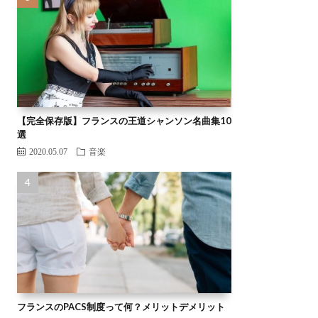
【完全保存版】フランスの王道シャンソン名曲集10
選
2020.05.07
音楽
フランスのPACS制度って何？メリットデメリット