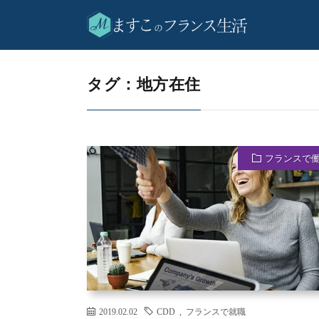
地方在住
HOME
タグ：地方在住
フランスで
2019.02.02
CDD
,
フランスで就職