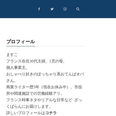
プロフィール
ますこ
フランス在住30代主婦、1児の母。
個人事業主。
おしゃべり好きのぽっちゃり系おてんばオバ
さん。
商業ライター歴3年（現在お休み中）、市役
所や関連施設での労働経験アリ。
フランス時事ネタやリアルな日常など ざっ
くばらんにお届けします。
詳しいプロフィールは
コチラ