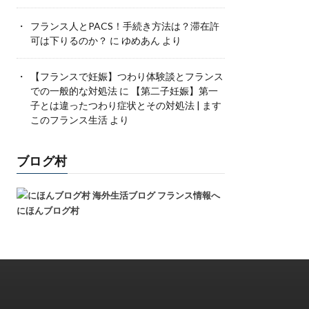
フランス人とPACS！手続き方法は？滞在許
可は下りるのか？
に
ゆめあん
より
【フランスで妊娠】つわり体験談とフランス
での一般的な対処法
に
【第二子妊娠】第一
子とは違ったつわり症状とその対処法 | ます
このフランス生活
より
ブログ村
にほんブログ村