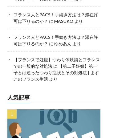
フランス人とPACS！手続き方法は？滞在許
可は下りるのか？
に
MASUKO
より
フランス人とPACS！手続き方法は？滞在許
可は下りるのか？
に
ゆめあん
より
【フランスで妊娠】つわり体験談とフランス
での一般的な対処法
に
【第二子妊娠】第一
子とは違ったつわり症状とその対処法 | ます
このフランス生活
より
人気記事