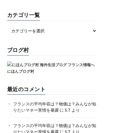
カテゴリ一覧
ブログ村
にほんブログ村
最近のコメント
フランスの平均年収は？物価は？みんなが知
りたいマネー実情を暴露
に
S.T
より
フランスの平均年収は？物価は？みんなが知
りたいマネー実情を暴露
に
S.T
より