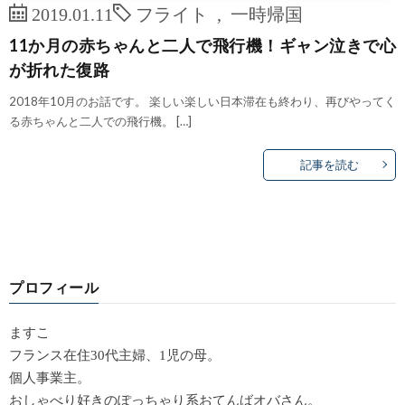
2019.01.11
フライト
,
一時帰国
11か月の赤ちゃんと二人で飛行機！ギャン泣きで心
が折れた復路
2018年10月のお話です。 楽しい楽しい日本滞在も終わり、再びやってく
る赤ちゃんと二人での飛行機。 […]
記事を読む
プロフィール
ますこ
フランス在住30代主婦、1児の母。
個人事業主。
おしゃべり好きのぽっちゃり系おてんばオバさん。