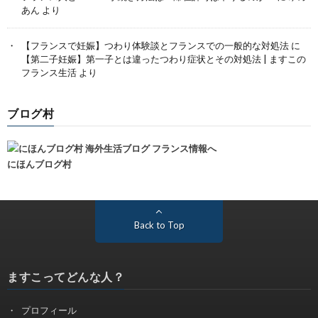
あん
より
【フランスで妊娠】つわり体験談とフランスでの一般的な対処法
に
【第二子妊娠】第一子とは違ったつわり症状とその対処法 | ますこの
フランス生活
より
ブログ村
にほんブログ村
Back to Top
ますこってどんな人？
プロフィール