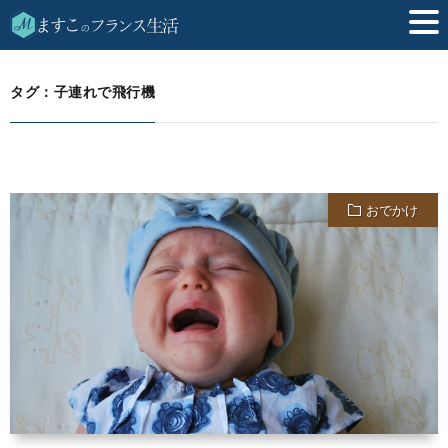
子連れで飛行機
HOME
タグ：子連れで飛行機
おでかけ