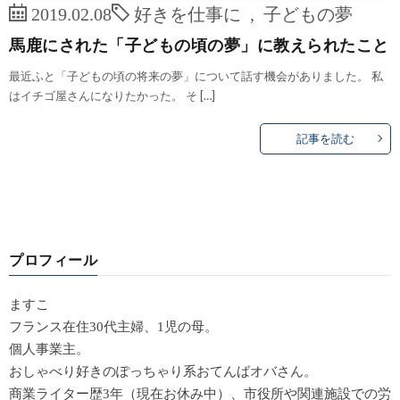
2019.02.08
好きを仕事に
,
子どもの夢
馬鹿にされた「子どもの頃の夢」に教えられたこと
最近ふと「子どもの頃の将来の夢」について話す機会がありました。 私
はイチゴ屋さんになりたかった。 そ […]
記事を読む
プロフィール
ますこ
フランス在住30代主婦、1児の母。
個人事業主。
おしゃべり好きのぽっちゃり系おてんばオバさん。
商業ライター歴3年（現在お休み中）、市役所や関連施設での労