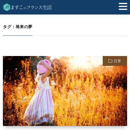
将来の夢
HOME
タグ：将来の夢
日常