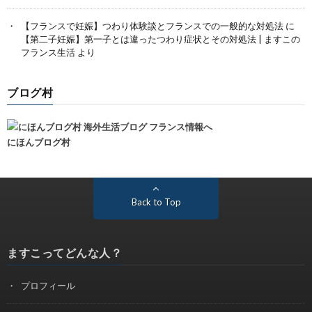
【フランスで妊娠】つわり体験談とフランスでの一般的な対処法
に
【第二子妊娠】第一子とは違ったつわり症状とその対処法 | ますこの
フランス生活
より
ブログ村
にほんブログ村
Back to Top
ますこってどんな人？
プロフィール