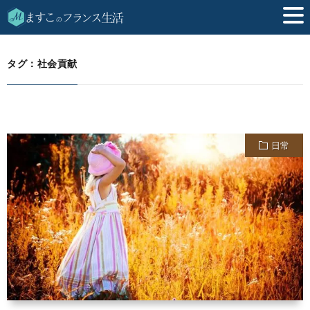
社会貢献
HOME
タグ：社会貢献
日常