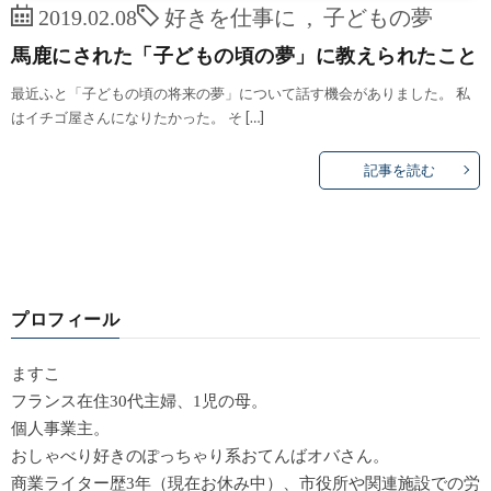
2019.02.08
好きを仕事に
,
子どもの夢
馬鹿にされた「子どもの頃の夢」に教えられたこと
最近ふと「子どもの頃の将来の夢」について話す機会がありました。 私
はイチゴ屋さんになりたかった。 そ […]
記事を読む
プロフィール
ますこ
フランス在住30代主婦、1児の母。
個人事業主。
おしゃべり好きのぽっちゃり系おてんばオバさん。
商業ライター歴3年（現在お休み中）、市役所や関連施設での労