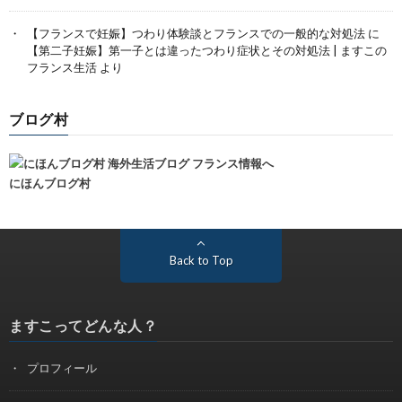
【フランスで妊娠】つわり体験談とフランスでの一般的な対処法
に
【第二子妊娠】第一子とは違ったつわり症状とその対処法 | ますこの
フランス生活
より
ブログ村
にほんブログ村
Back to Top
ますこってどんな人？
プロフィール