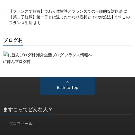
【フランスで妊娠】つわり体験談とフランスでの一般的な対処法
に
【第二子妊娠】第一子とは違ったつわり症状とその対処法 | ますこの
フランス生活
より
ブログ村
にほんブログ村
Back to Top
ますこってどんな人？
プロフィール