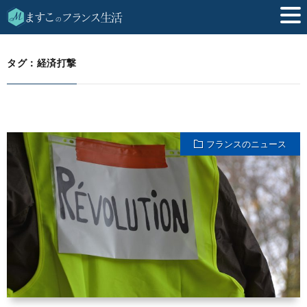
経済打撃
HOME
タグ：経済打撃
フランスのニュース