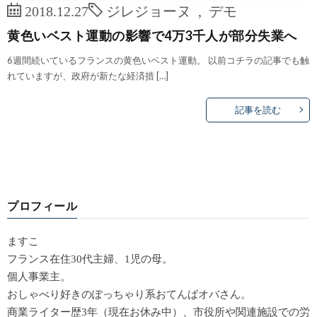
2018.12.27
ジレジョーヌ
,
デモ
黄色いベスト運動の影響で4万3千人が部分失業へ
6週間続いているフランスの黄色いベスト運動。 以前コチラの記事でも触
れていますが、政府が新たな経済措 […]
記事を読む
プロフィール
ますこ
フランス在住30代主婦、1児の母。
個人事業主。
おしゃべり好きのぽっちゃり系おてんばオバさん。
商業ライター歴3年（現在お休み中）、市役所や関連施設での労