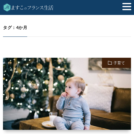
4か月
HOME
タグ：4か月
子育て