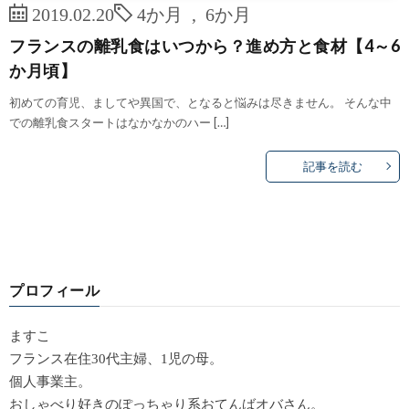
2019.02.20
4か月
,
6か月
フランスの離乳食はいつから？進め方と食材【4～6
か月頃】
初めての育児、ましてや異国で、となると悩みは尽きません。 そんな中
での離乳食スタートはなかなかのハー […]
記事を読む
プロフィール
ますこ
フランス在住30代主婦、1児の母。
個人事業主。
おしゃべり好きのぽっちゃり系おてんばオバさん。