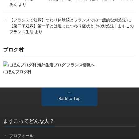
あん
より
【フランスで妊娠】つわり体験談とフランスでの一般的な対処法
に
【第二子妊娠】第一子とは違ったつわり症状とその対処法 | ますこの
フランス生活
より
ブログ村
にほんブログ村
Back to Top
ますこってどんな人？
プロフィール