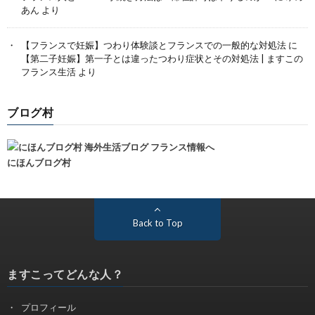
あん
より
【フランスで妊娠】つわり体験談とフランスでの一般的な対処法
に
【第二子妊娠】第一子とは違ったつわり症状とその対処法 | ますこの
フランス生活
より
ブログ村
にほんブログ村
Back to Top
ますこってどんな人？
プロフィール