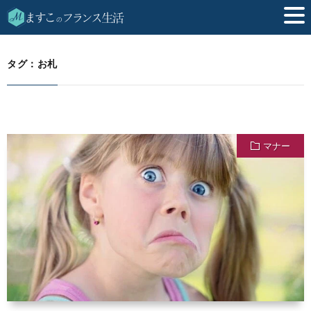
お札
HOME
タグ：お札
マナー