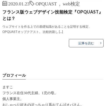
2020.01.23
OPQUAST
,
web検定
フランス版ウェブデザイン技能検定『OPQUAST』
とは？
ウェブサイトを作る上での基礎知識があることを証明する検定、
OPQUASTオップクアスト。 比較的新し […]
記事を読む
プロフィール
ますこ
フランス在住30代主婦、1児の母。
個人事業主。
おしゃべり好きのぽっちゃり系おてんばオバさん。