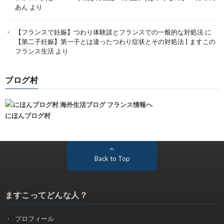
あん
より
【フランスで妊娠】つわり体験談とフランスでの一般的な対処法
に
【第二子妊娠】第一子とは違ったつわり症状とその対処法 | ますこの
フランス生活
より
ブログ村
にほんブログ村
Back to Top
ますこってどんな人？
プロフィール