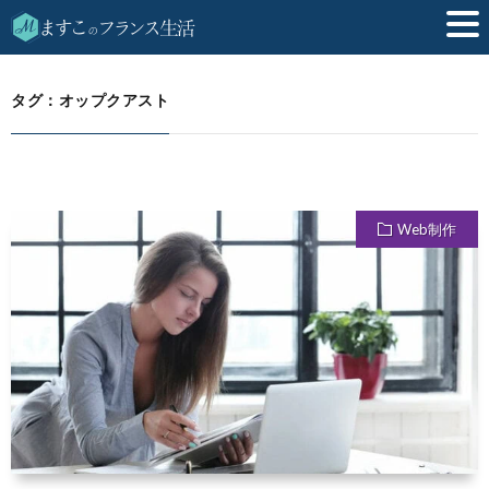
オップクアスト
HOME
タグ：オップクアスト
Web制作