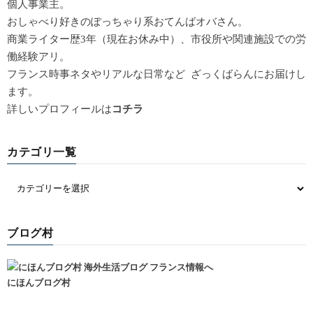
個人事業主。
おしゃべり好きのぽっちゃり系おてんばオバさん。
商業ライター歴3年（現在お休み中）、市役所や関連施設での労
働経験アリ。
フランス時事ネタやリアルな日常など ざっくばらんにお届けし
ます。
詳しいプロフィールは
コチラ
カテゴリ一覧
ブログ村
にほんブログ村