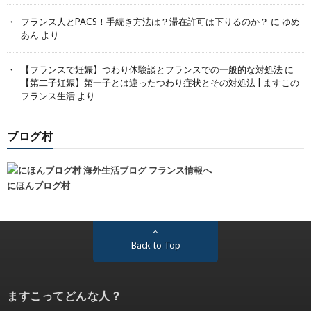
フランス人とPACS！手続き方法は？滞在許可は下りるのか？
に
ゆめ
あん
より
【フランスで妊娠】つわり体験談とフランスでの一般的な対処法
に
【第二子妊娠】第一子とは違ったつわり症状とその対処法 | ますこの
フランス生活
より
ブログ村
にほんブログ村
Back to Top
ますこってどんな人？