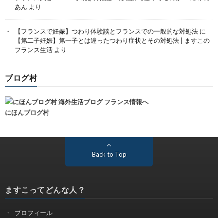
あん
より
【フランスで妊娠】つわり体験談とフランスでの一般的な対処法
に
【第二子妊娠】第一子とは違ったつわり症状とその対処法 | ますこの
フランス生活
より
ブログ村
にほんブログ村
Back to Top
ますこってどんな人？
プロフィール