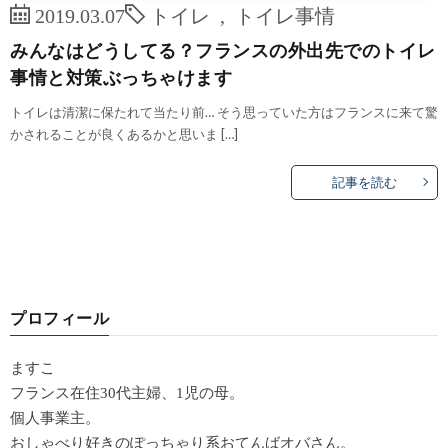
2019.03.07
トイレ
,
トイレ事情
みんなはどうしてる？フランスの外出先でのトイレ
事情と対策ぶっちゃけます
トイレは清潔に保たれて当たり前… そう思っていた方はフランスに来て驚
かされることが良くあるかと思いま […]
記事を読む
プロフィール
ますこ
フランス在住30代主婦、1児の母。
個人事業主。
おしゃべり好きのぽっちゃり系おてんばオバさん。