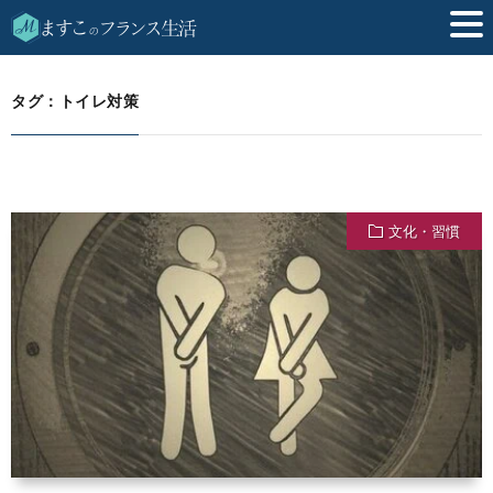
トイレ対策
HOME
タグ：トイレ対策
文化・習慣