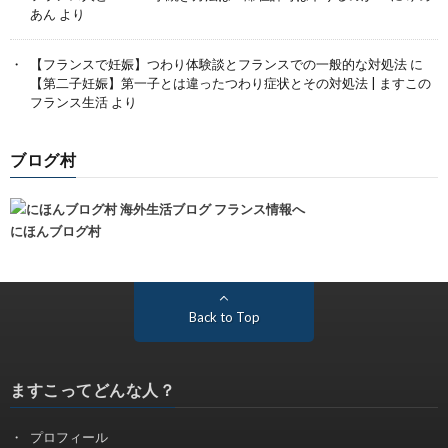
あん
より
【フランスで妊娠】つわり体験談とフランスでの一般的な対処法
に
【第二子妊娠】第一子とは違ったつわり症状とその対処法 | ますこの
フランス生活
より
ブログ村
にほんブログ村
Back to Top
ますこってどんな人？
プロフィール