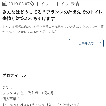
2019.03.07
トイレ
,
トイレ事情
みんなはどうしてる？フランスの外出先でのトイレ
事情と対策ぶっちゃけます
トイレは清潔に保たれて当たり前… そう思っていた方はフランスに来て驚
かされることが良くあるかと思いま […]
記事を読む
プロフィール
ますこ
フランス在住30代主婦、1児の母。
個人事業主。
おしゃべり好きのぽっちゃり系おてんばオバさん。