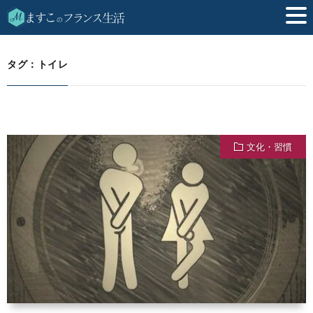
トイレ
HOME
タグ：トイレ
文化・習慣