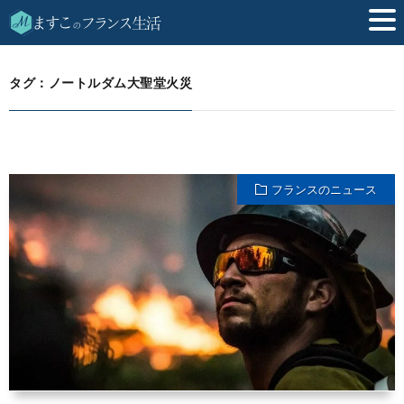
ノートルダム大聖堂火災
HOME
タグ：ノートルダム大聖堂火災
フランスのニュース