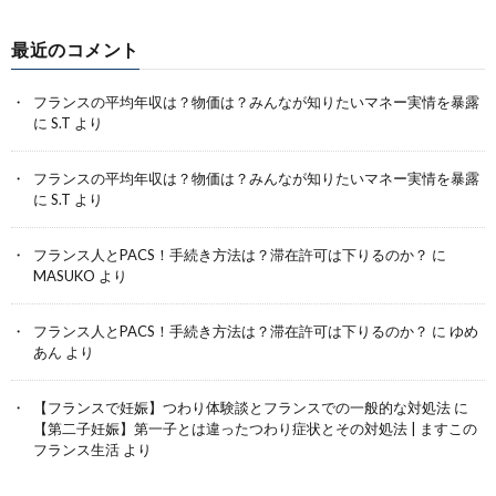
最近のコメント
フランスの平均年収は？物価は？みんなが知りたいマネー実情を暴露
に
S.T
より
フランスの平均年収は？物価は？みんなが知りたいマネー実情を暴露
に
S.T
より
フランス人とPACS！手続き方法は？滞在許可は下りるのか？
に
MASUKO
より
フランス人とPACS！手続き方法は？滞在許可は下りるのか？
に
ゆめ
あん
より
【フランスで妊娠】つわり体験談とフランスでの一般的な対処法
に
【第二子妊娠】第一子とは違ったつわり症状とその対処法 | ますこの
フランス生活
より