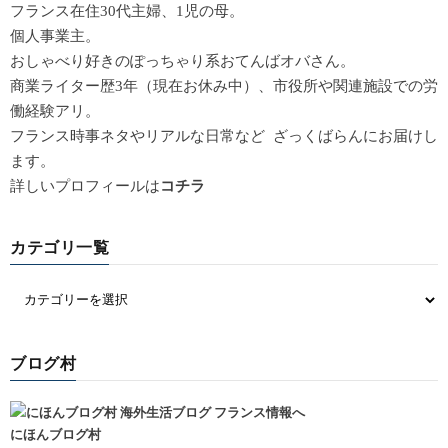
フランス在住30代主婦、1児の母。
個人事業主。
おしゃべり好きのぽっちゃり系おてんばオバさん。
商業ライター歴3年（現在お休み中）、市役所や関連施設での労
働経験アリ。
フランス時事ネタやリアルな日常など ざっくばらんにお届けし
ます。
詳しいプロフィールは
コチラ
カテゴリ一覧
ブログ村
にほんブログ村