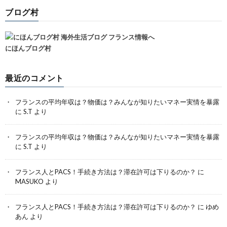
ブログ村
にほんブログ村
最近のコメント
フランスの平均年収は？物価は？みんなが知りたいマネー実情を暴露
に
S.T
より
フランスの平均年収は？物価は？みんなが知りたいマネー実情を暴露
に
S.T
より
フランス人とPACS！手続き方法は？滞在許可は下りるのか？
に
MASUKO
より
フランス人とPACS！手続き方法は？滞在許可は下りるのか？
に
ゆめ
あん
より