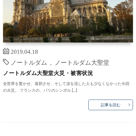
2019.04.18
ノートルダム
,
ノートルダム大聖堂
ノートルダム大聖堂火災・被害状況
全世界を驚かせ、落胆させ、そして涙を流した人も少なくなかった今回
の火災。 フランスの、パリのシンボル […]
記事を読む