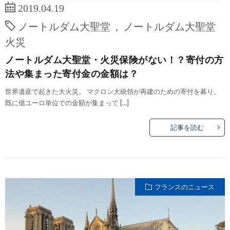
2019.04.19
ノートルダム大聖堂
,
ノートルダム大聖堂
火災
ノートルダム大聖堂・火災保険がない！？寄付の方
法や集まった寄付金の金額は？
世界遺産で起きた大火災。 マクロン大統領が再建のための寄付を募り、
既に億ユーロ単位での金額が集まって […]
記事を読む
フランスのニュース