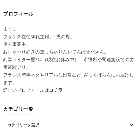
プロフィール
ますこ
フランス在住30代主婦、1児の母。
個人事業主。
おしゃべり好きのぽっちゃり系おてんばオバさん。
商業ライター歴3年（現在お休み中）、市役所や関連施設での労
働経験アリ。
フランス時事ネタやリアルな日常など ざっくばらんにお届けし
ます。
詳しいプロフィールは
コチラ
カテゴリ一覧