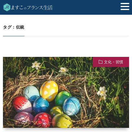
伝統
HOME
タグ：伝統
文化・習慣