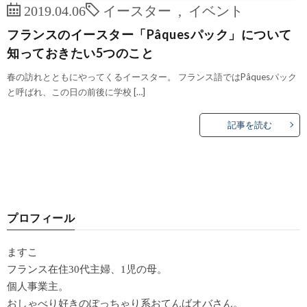
2019.04.06
イースター
,
イベント
フランスのイースター「Pâquesパック」について
知っておきたい5つのこと
春の訪れとともにやってくるイースター。 フランス語ではPâquesパック
と呼ばれ、この日の前後に学校 […]
記事を読む
プロフィール
ますこ
フランス在住30代主婦、1児の母。
個人事業主。
おしゃべり好きのぽっちゃり系おてんばオバさん。