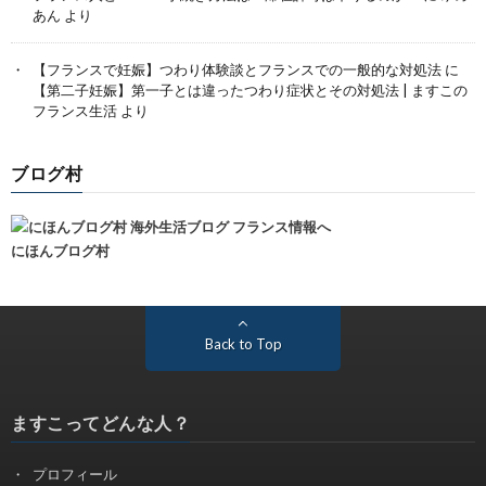
あん
より
【フランスで妊娠】つわり体験談とフランスでの一般的な対処法
に
【第二子妊娠】第一子とは違ったつわり症状とその対処法 | ますこの
フランス生活
より
ブログ村
にほんブログ村
Back to Top
ますこってどんな人？
プロフィール