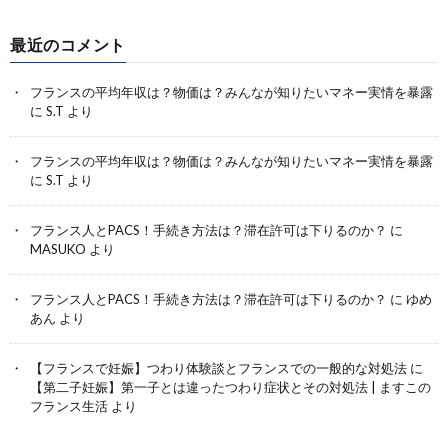
最近のコメント
フランスの平均年収は？物価は？みんなが知りたいマネー実情を暴露
に
S.T
より
フランスの平均年収は？物価は？みんなが知りたいマネー実情を暴露
に
S.T
より
フランス人とPACS！手続き方法は？滞在許可は下りるのか？
に
MASUKO
より
フランス人とPACS！手続き方法は？滞在許可は下りるのか？
に
ゆめ
あん
より
【フランスで妊娠】つわり体験談とフランスでの一般的な対処法
に
【第二子妊娠】第一子とは違ったつわり症状とその対処法 | ますこの
フランス生活
より