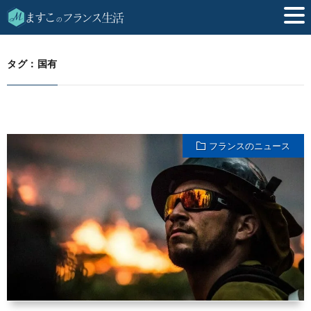
国有
HOME
タグ：国有
フランスのニュース