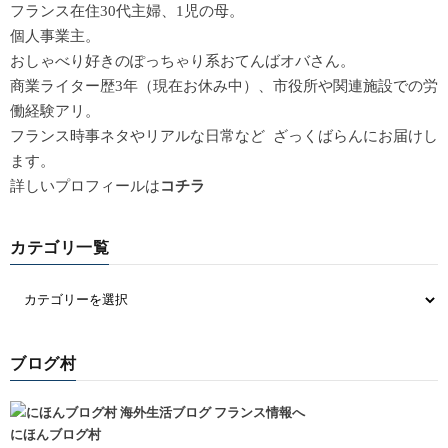
フランス在住30代主婦、1児の母。
個人事業主。
おしゃべり好きのぽっちゃり系おてんばオバさん。
商業ライター歴3年（現在お休み中）、市役所や関連施設での労
働経験アリ。
フランス時事ネタやリアルな日常など ざっくばらんにお届けし
ます。
詳しいプロフィールは
コチラ
カテゴリ一覧
ブログ村
にほんブログ村