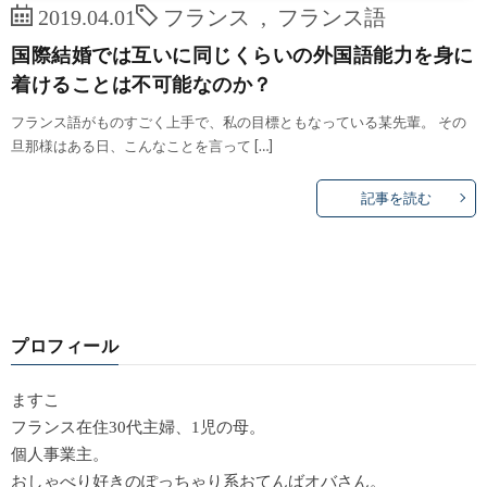
2019.04.01
フランス
,
フランス語
国際結婚では互いに同じくらいの外国語能力を身に
着けることは不可能なのか？
フランス語がものすごく上手で、私の目標ともなっている某先輩。 その
旦那様はある日、こんなことを言って […]
記事を読む
プロフィール
ますこ
フランス在住30代主婦、1児の母。
個人事業主。
おしゃべり好きのぽっちゃり系おてんばオバさん。