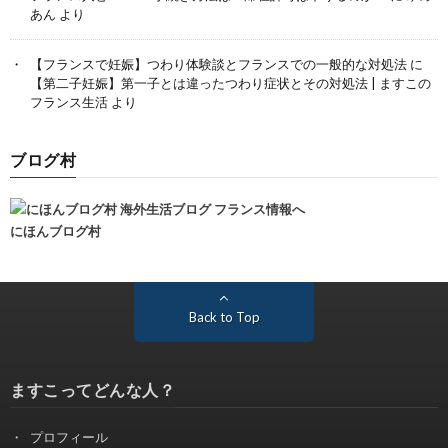
あん
より
【フランスで妊娠】つわり体験談とフランスでの一般的な対処法
に
【第二子妊娠】第一子とは違ったつわり症状とその対処法 | ますこの
フランス生活
より
ブログ村
にほんブログ村
Back to Top
ますこってどんな人？
プロフィール