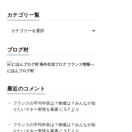
カテゴリ一覧
ブログ村
にほんブログ村
最近のコメント
フランスの平均年収は？物価は？みんなが知
りたいマネー実情を暴露
に
S.T
より
フランスの平均年収は？物価は？みんなが知
りたいマネー実情を暴露
に
S.T
より