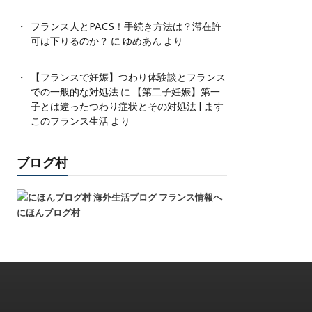
フランス人とPACS！手続き方法は？滞在許
可は下りるのか？
に
ゆめあん
より
【フランスで妊娠】つわり体験談とフランス
での一般的な対処法
に
【第二子妊娠】第一
子とは違ったつわり症状とその対処法 | ます
このフランス生活
より
ブログ村
にほんブログ村