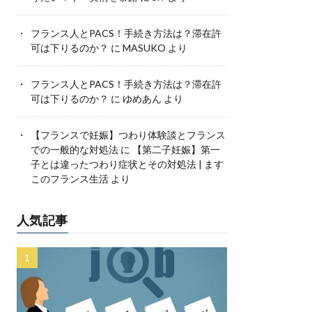
フランス人とPACS！手続き方法は？滞在許
可は下りるのか？
に
MASUKO
より
フランス人とPACS！手続き方法は？滞在許
可は下りるのか？
に
ゆめあん
より
【フランスで妊娠】つわり体験談とフランス
での一般的な対処法
に
【第二子妊娠】第一
子とは違ったつわり症状とその対処法 | ます
このフランス生活
より
人気記事