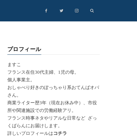
プロフィール
ますこ
フランス在住30代主婦、1児の母。
個人事業主。
おしゃべり好きのぽっちゃり系おてんばオバ
さん。
商業ライター歴3年（現在お休み中）、市役
所や関連施設での労働経験アリ。
フランス時事ネタやリアルな日常など ざっ
くばらんにお届けします。
詳しいプロフィールは
コチラ