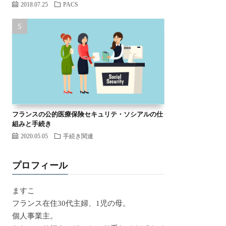
2018.07.25
PACS
フランスの公的医療保険セキュリテ・ソシアルの仕
組みと手続き
2020.05.05
手続き関連
プロフィール
ますこ
フランス在住30代主婦、1児の母。
個人事業主。