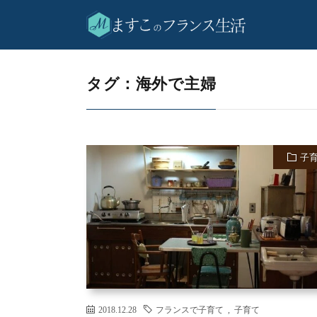
海外で主婦
HOME
タグ：海外で主婦
子
2018.12.28
フランスで子育て
,
子育て