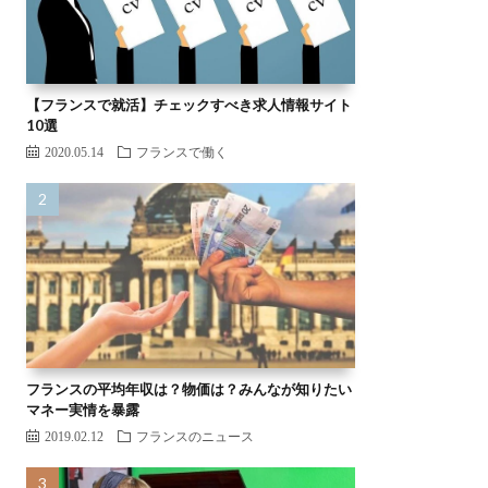
【フランスで就活】チェックすべき求人情報サイト
10選
2020.05.14
フランスで働く
フランスの平均年収は？物価は？みんなが知りたい
マネー実情を暴露
2019.02.12
フランスのニュース