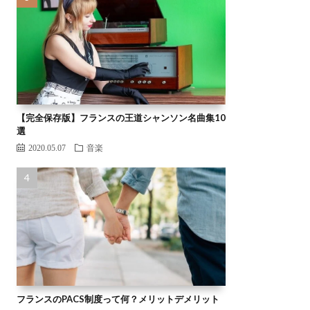
【完全保存版】フランスの王道シャンソン名曲集10
選
2020.05.07
音楽
フランスのPACS制度って何？メリットデメリット