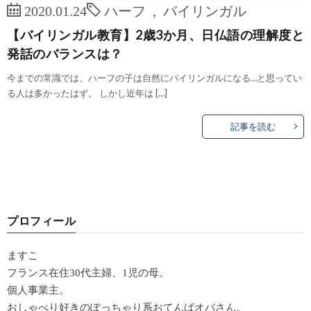
2020.01.24
ハーフ
,
バイリンガル
【バイリンガル教育】2歳3か月、日仏語の理解度と
発話のバランスは？
今までの常識では、ハーフの子は自然にバイリンガルになる…と思ってい
る人は多かったはず。 しかし近年は […]
記事を読む
プロフィール
ますこ
フランス在住30代主婦、1児の母。
個人事業主。
おしゃべり好きのぽっちゃり系おてんばオバさん。