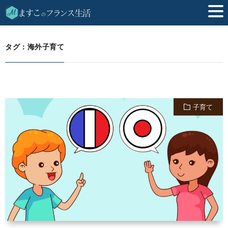
海外子育て
HOME
タグ：海外子育て
子育て