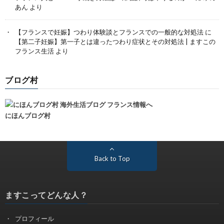
あん
より
【フランスで妊娠】つわり体験談とフランスでの一般的な対処法
に
【第二子妊娠】第一子とは違ったつわり症状とその対処法 | ますこの
フランス生活
より
ブログ村
にほんブログ村
Back to Top
ますこってどんな人？
プロフィール