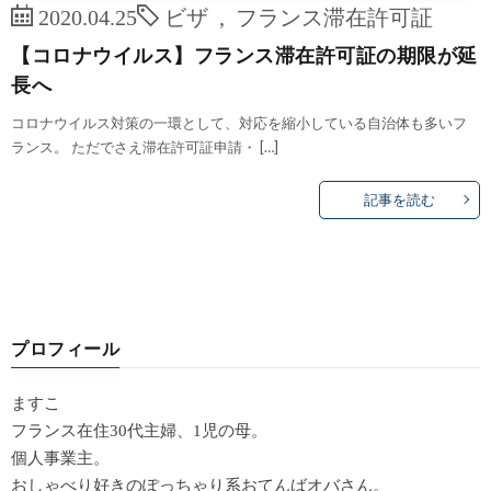
2020.04.25
ビザ
,
フランス滞在許可証
【コロナウイルス】フランス滞在許可証の期限が延
長へ
コロナウイルス対策の一環として、対応を縮小している自治体も多いフ
ランス。 ただでさえ滞在許可証申請・ […]
記事を読む
プロフィール
ますこ
フランス在住30代主婦、1児の母。
個人事業主。
おしゃべり好きのぽっちゃり系おてんばオバさん。