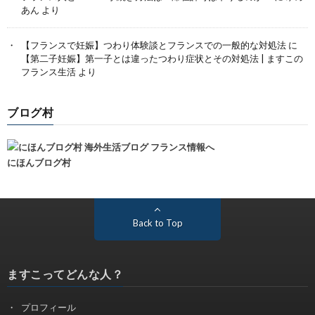
あん
より
【フランスで妊娠】つわり体験談とフランスでの一般的な対処法
に
【第二子妊娠】第一子とは違ったつわり症状とその対処法 | ますこの
フランス生活
より
ブログ村
にほんブログ村
Back to Top
ますこってどんな人？
プロフィール