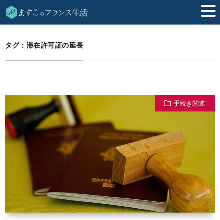
滞在許可証の延長
HOME
タグ：滞在許可証の延長
手続き関連