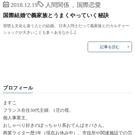
2018.12.19
人間関係
,
国際恋愛
国際結婚で義家族とうまくやっていく秘訣
習慣も文化も違う人との結婚。 日本人同士だって義家族とのカルチャー
ショックが大きいことも多々あるなか […]
記事を読む
プロフィール
ますこ
フランス在住30代主婦、1児の母。
個人事業主。
おしゃべり好きのぽっちゃり系おてんばオバさん。
商業ライター歴3年（現在お休み中）、市役所や関連施設での労