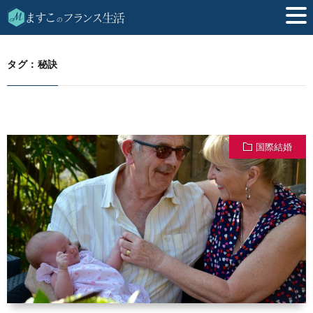
秘訣
HOME
タグ：秘訣
国際結婚