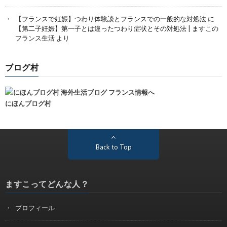
【フランスで妊娠】つわり体験談とフランスでの一般的な対処法
に
【第二子妊娠】第一子とは違ったつわり症状とその対処法 | ますこの
フランス生活
より
ブログ村
にほんブログ村
Back to Top
ますこってどんな人？
プロフィール