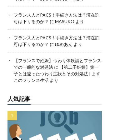
フランス人とPACS！手続き方法は？滞在許
可は下りるのか？
に
MASUKO
より
フランス人とPACS！手続き方法は？滞在許
可は下りるのか？
に
ゆめあん
より
【フランスで妊娠】つわり体験談とフランス
での一般的な対処法
に
【第二子妊娠】第一
子とは違ったつわり症状とその対処法 | ます
このフランス生活
より
人気記事