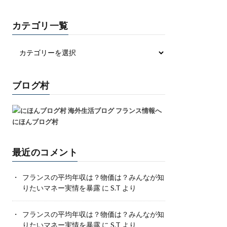
カテゴリ一覧
ブログ村
にほんブログ村
最近のコメント
フランスの平均年収は？物価は？みんなが知
りたいマネー実情を暴露
に
S.T
より
フランスの平均年収は？物価は？みんなが知
りたいマネー実情を暴露
に
S.T
より