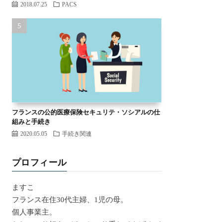
2018.07.25
PACS
フランスの公的医療保険セキュリテ・ソシアルの仕
組みと手続き
2020.05.05
手続き関連
プロフィール
ますこ
フランス在住30代主婦、1児の母。
個人事業主。