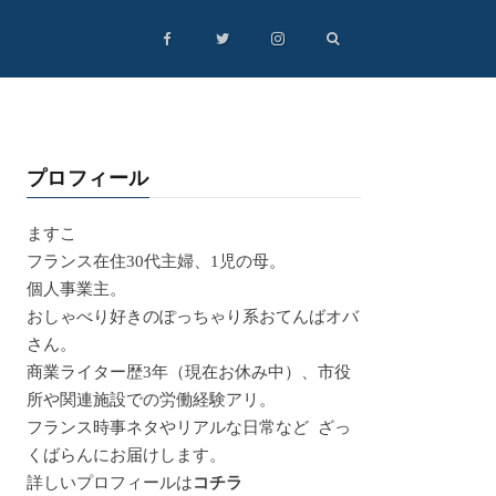
プロフィール
ますこ
フランス在住30代主婦、1児の母。
個人事業主。
おしゃべり好きのぽっちゃり系おてんばオバ
さん。
商業ライター歴3年（現在お休み中）、市役
所や関連施設での労働経験アリ。
フランス時事ネタやリアルな日常など ざっ
くばらんにお届けします。
詳しいプロフィールは
コチラ