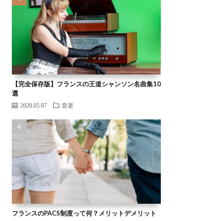
【完全保存版】フランスの王道シャンソン名曲集10
選
2020.05.07
音楽
フランスのPACS制度って何？メリットデメリット