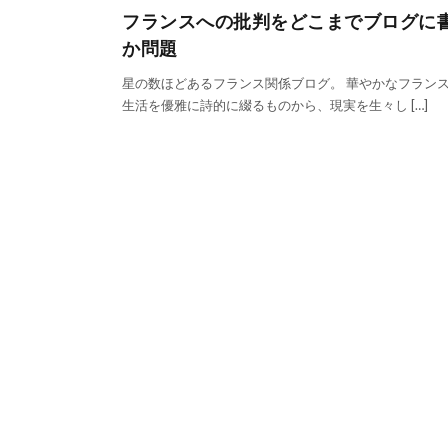
フランスへの批判をどこまでブログに
か問題
星の数ほどあるフランス関係ブログ。 華やかなフラン
生活を優雅に詩的に綴るものから、現実を生々し […]