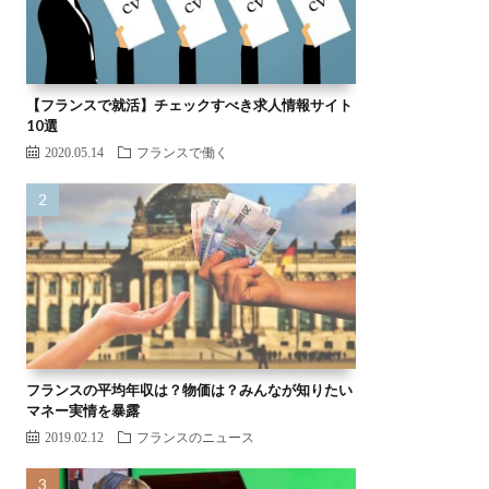
【フランスで就活】チェックすべき求人情報サイト
10選
2020.05.14
フランスで働く
フランスの平均年収は？物価は？みんなが知りたい
マネー実情を暴露
2019.02.12
フランスのニュース