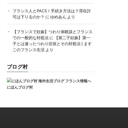
フランス人とPACS！手続き方法は？滞在許
可は下りるのか？
に
ゆめあん
より
【フランスで妊娠】つわり体験談とフランス
での一般的な対処法
に
【第二子妊娠】第一
子とは違ったつわり症状とその対処法 | ます
このフランス生活
より
ブログ村
にほんブログ村