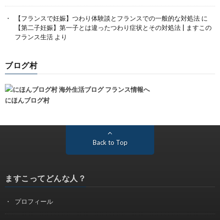
【フランスで妊娠】つわり体験談とフランスでの一般的な対処法
に
【第二子妊娠】第一子とは違ったつわり症状とその対処法 | ますこの
フランス生活
より
ブログ村
にほんブログ村
Back to Top
ますこってどんな人？
プロフィール