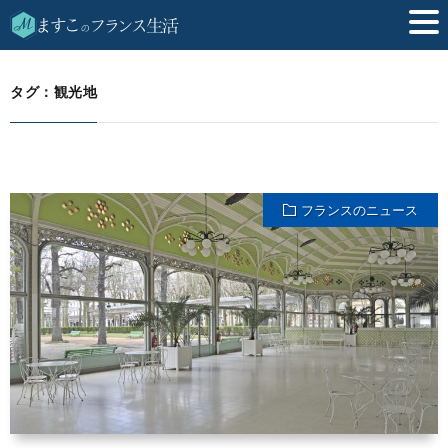
観光地
HOME
タグ：観光地
フランスのニュース