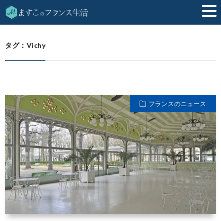
Vichy
HOME
タグ：Vichy
フランスのニュース