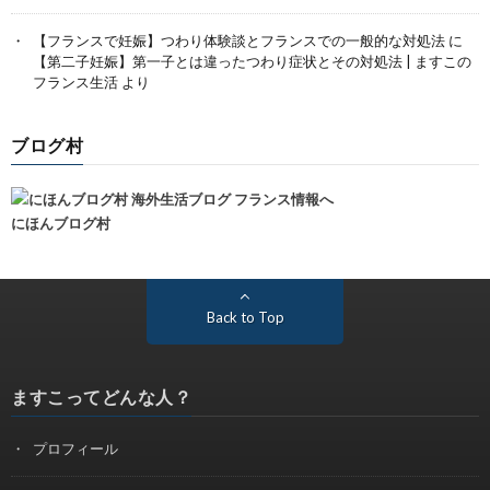
【フランスで妊娠】つわり体験談とフランスでの一般的な対処法
に
【第二子妊娠】第一子とは違ったつわり症状とその対処法 | ますこの
フランス生活
より
ブログ村
にほんブログ村
Back to Top
ますこってどんな人？
プロフィール