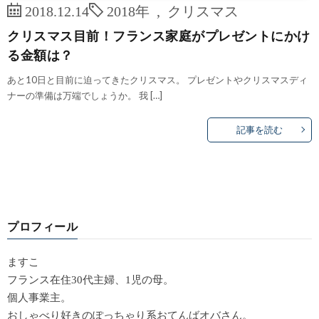
2018.12.14
2018年
,
クリスマス
クリスマス目前！フランス家庭がプレゼントにかけ
る金額は？
あと10日と目前に迫ってきたクリスマス。 プレゼントやクリスマスディ
ナーの準備は万端でしょうか。 我 […]
記事を読む
プロフィール
ますこ
フランス在住30代主婦、1児の母。
個人事業主。
おしゃべり好きのぽっちゃり系おてんばオバさん。