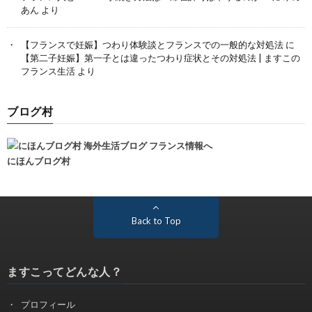
あん
より
【フランスで妊娠】つわり体験談とフランスでの一般的な対処法
に
【第二子妊娠】第一子とは違ったつわり症状とその対処法 | ますこの
フランス生活
より
ブログ村
にほんブログ村
Back to Top
ますこってどんな人？
プロフィール