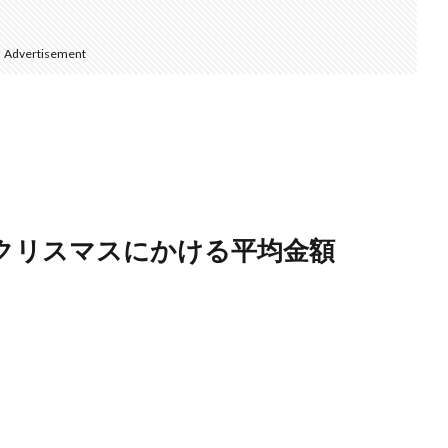
Advertisement
がクリスマスにかける平均金額