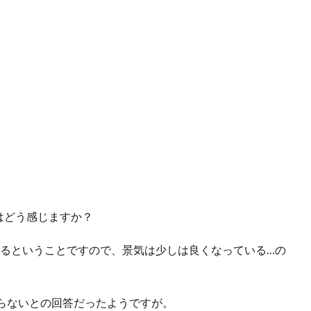
はどう感じますか？
ているということですので、景気は少しは良くなっている…の
らないとの回答だったようですが。