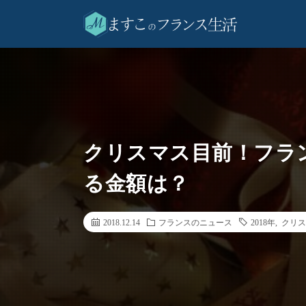
クリスマス目前！フラ
る金額は？
2018.12.14
フランスのニュース
2018年
,
クリス