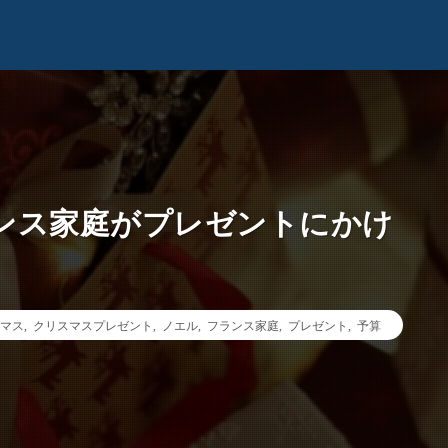
ンス家庭がプレゼントにかけ
マス
,
クリスマスプレゼント
,
ノエル
,
フランス家庭
,
プレゼント
,
予算