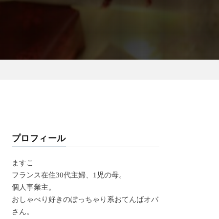
プロフィール
ますこ
フランス在住30代主婦、1児の母。
個人事業主。
おしゃべり好きのぽっちゃり系おてんばオバ
さん。