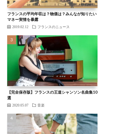
フランスの平均年収は？物価は？みんなが知りたい
マネー実情を暴露
2019.02.12
フランスのニュース
【完全保存版】フランスの王道シャンソン名曲集10
選
2020.05.07
音楽