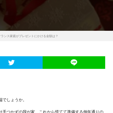
フランス家庭がプレゼントにかける金額は？
端でしょうか。
は手つかずの我が家、これから慌てて準備する例年通りの