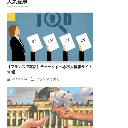
【フランスで就活】チェックすべき求人情報サイト
10選
2020.05.14
フランスで働く