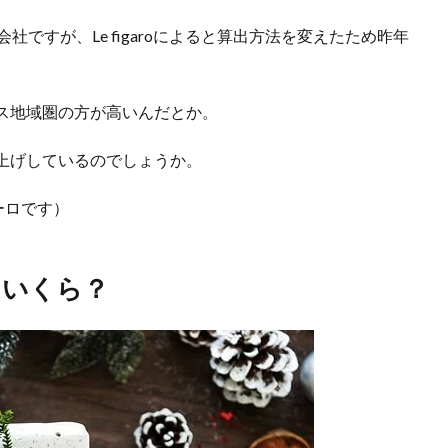
会社ですが、Le figaroによると算出方法を変えたため昨年
ス地域圏の方が高いんだとか。
上げしているのでしょうか。
ーロです）
はいくら？