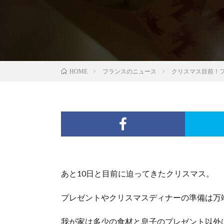
フランスのニュース
クリスマス目前！
HOME
あと10日と目前に迫ってきたクリスマス。
プレゼントやクリスマスディナーの準備は万
我が家は多少の食材と息子のプレゼント以外