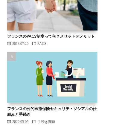
フランスのPACS制度って何？メリットデメリット
2018.07.25
PACS
フランスの公的医療保険セキュリテ・ソシアルの仕
組みと手続き
2020.05.05
手続き関連