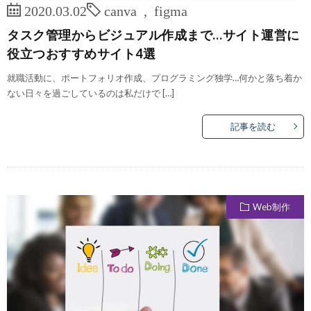
2020.03.02
canva
,
figma
タスク管理からビジュアル作成まで…サイト運営に
役立つおすすめサイト4選
就職活動に、ポートフォリオ作成、プログラミング独学…何かと落ち着か
ない日々を過ごしているのは私だけで […]
記事を読む
Web制作