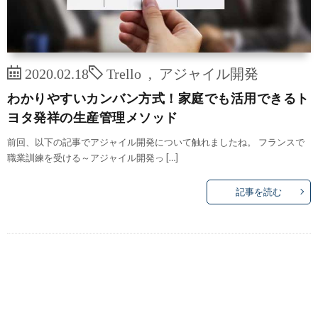
2020.02.18
Trello
,
アジャイル開発
わかりやすいカンバン方式！家庭でも活用できるト
ヨタ発祥の生産管理メソッド
前回、以下の記事でアジャイル開発について触れましたね。 フランスで
職業訓練を受ける～アジャイル開発っ […]
記事を読む