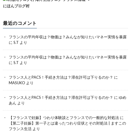
にほんブログ村
最近のコメント
フランスの平均年収は？物価は？みんなが知りたいマネー実情を暴露
に
S.T
より
フランスの平均年収は？物価は？みんなが知りたいマネー実情を暴露
に
S.T
より
フランス人とPACS！手続き方法は？滞在許可は下りるのか？
に
MASUKO
より
フランス人とPACS！手続き方法は？滞在許可は下りるのか？
に
ゆめ
あん
より
【フランスで妊娠】つわり体験談とフランスでの一般的な対処法
に
【第二子妊娠】第一子とは違ったつわり症状とその対処法 | ますこの
フランス生活
より