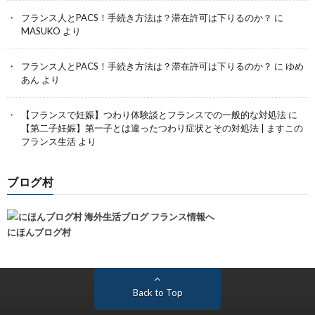
フランス人とPACS！手続き方法は？滞在許可は下りるのか？
に
MASUKO
より
フランス人とPACS！手続き方法は？滞在許可は下りるのか？
に
ゆめ
あん
より
【フランスで妊娠】つわり体験談とフランスでの一般的な対処法
に
【第二子妊娠】第一子とは違ったつわり症状とその対処法 | ますこの
フランス生活
より
ブログ村
にほんブログ村
Back to Top