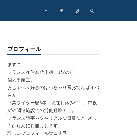
プロフィール
ますこ
フランス在住30代主婦、1児の母。
個人事業主。
おしゃべり好きのぽっちゃり系おてんばオバ
さん。
商業ライター歴3年（現在お休み中）、市役
所や関連施設での労働経験アリ。
フランス時事ネタやリアルな日常など ざっ
くばらんにお届けします。
詳しいプロフィールは
コチラ