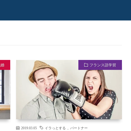
結婚
フランス語学習
2019.03.05
イラっとする
,
パートナー