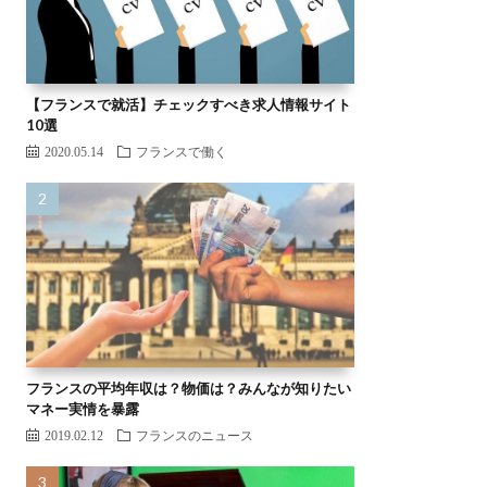
【フランスで就活】チェックすべき求人情報サイト
10選
2020.05.14
フランスで働く
フランスの平均年収は？物価は？みんなが知りたい
マネー実情を暴露
2019.02.12
フランスのニュース