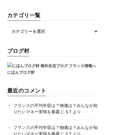
カテゴリ一覧
ブログ村
にほんブログ村
最近のコメント
フランスの平均年収は？物価は？みんなが知
りたいマネー実情を暴露
に
S.T
より
フランスの平均年収は？物価は？みんなが知
りたいマネー実情を暴露
に
S.T
より