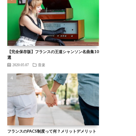
【完全保存版】フランスの王道シャンソン名曲集10
選
2020.05.07
音楽
フランスのPACS制度って何？メリットデメリット