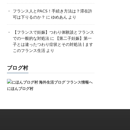
フランス人とPACS！手続き方法は？滞在許
可は下りるのか？
に
ゆめあん
より
【フランスで妊娠】つわり体験談とフランス
での一般的な対処法
に
【第二子妊娠】第一
子とは違ったつわり症状とその対処法 | ます
このフランス生活
より
ブログ村
にほんブログ村