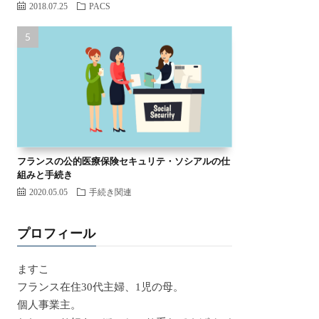
2018.07.25
PACS
フランスの公的医療保険セキュリテ・ソシアルの仕
組みと手続き
2020.05.05
手続き関連
プロフィール
ますこ
フランス在住30代主婦、1児の母。
個人事業主。