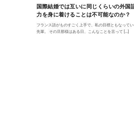
国際結婚では互いに同じくらいの外国
力を身に着けることは不可能なのか？
フランス語がものすごく上手で、私の目標ともなってい
先輩。 その旦那様はある日、こんなことを言って […]