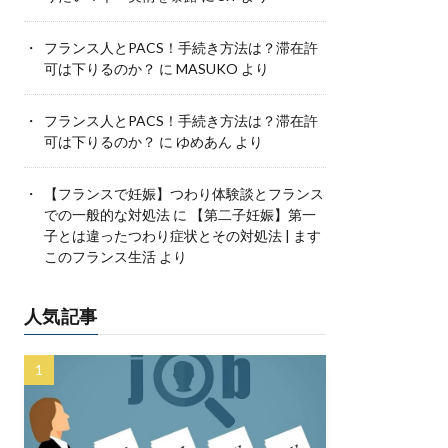
フランス人とPACS！手続き方法は？滞在許
可は下りるのか？
に
MASUKO
より
フランス人とPACS！手続き方法は？滞在許
可は下りるのか？
に
ゆめあん
より
【フランスで妊娠】つわり体験談とフランス
での一般的な対処法
に
【第二子妊娠】第一
子とは違ったつわり症状とその対処法 | ます
このフランス生活
より
人気記事