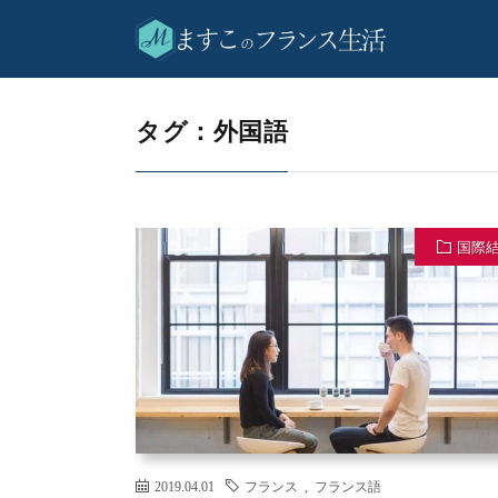
外国語
HOME
タグ：外国語
国際
2019.04.01
フランス
,
フランス語