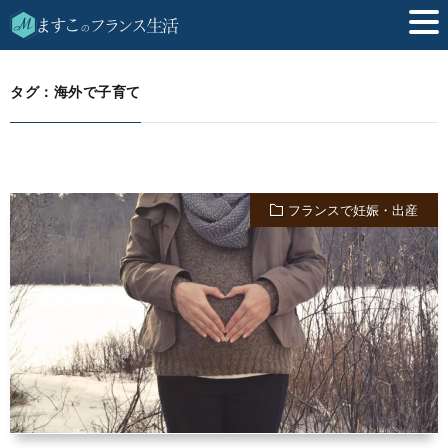
海外で子育て
HOME
タグ：海外で子育て
フランスで妊娠・出産