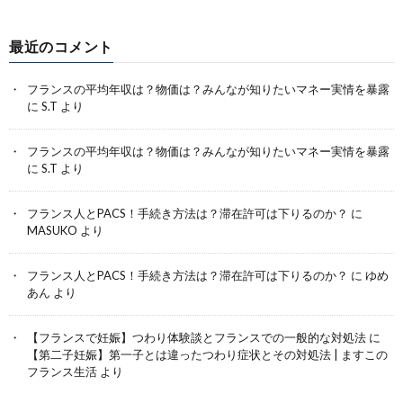
最近のコメント
フランスの平均年収は？物価は？みんなが知りたいマネー実情を暴露
に
S.T
より
フランスの平均年収は？物価は？みんなが知りたいマネー実情を暴露
に
S.T
より
フランス人とPACS！手続き方法は？滞在許可は下りるのか？
に
MASUKO
より
フランス人とPACS！手続き方法は？滞在許可は下りるのか？
に
ゆめ
あん
より
【フランスで妊娠】つわり体験談とフランスでの一般的な対処法
に
【第二子妊娠】第一子とは違ったつわり症状とその対処法 | ますこの
フランス生活
より