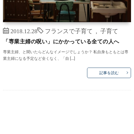
2018.12.28
フランスで子育て
,
子育て
「専業主婦の呪い」にかかっている全ての人へ
専業主婦、と聞いたらどんなイメージでしょうか？ 私自身もともとは専
業主婦になる予定など全くなく、「自 […]
記事を読む