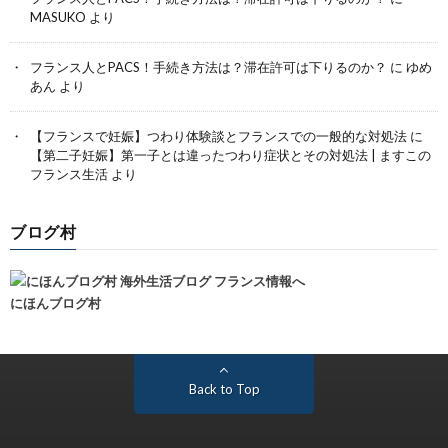
MASUKO
より
フランス人とPACS！手続き方法は？滞在許可は下りるのか？
に
ゆめ
あん
より
【フランスで妊娠】つわり体験談とフランスでの一般的な対処法
に
【第二子妊娠】第一子とは違ったつわり症状とその対処法 | ますこの
フランス生活
より
ブログ村
にほんブログ村
Back to Top