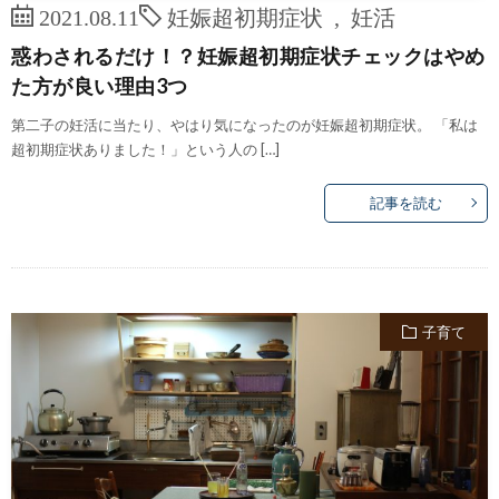
2021.08.11
妊娠超初期症状
,
妊活
惑わされるだけ！？妊娠超初期症状チェックはやめ
た方が良い理由3つ
第二子の妊活に当たり、やはり気になったのが妊娠超初期症状。 「私は
超初期症状ありました！」という人の […]
記事を読む
子育て