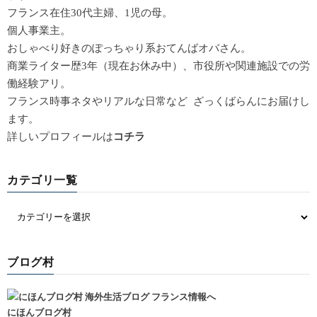
フランス在住30代主婦、1児の母。
個人事業主。
おしゃべり好きのぽっちゃり系おてんばオバさん。
商業ライター歴3年（現在お休み中）、市役所や関連施設での労
働経験アリ。
フランス時事ネタやリアルな日常など ざっくばらんにお届けし
ます。
詳しいプロフィールは
コチラ
カテゴリ一覧
ブログ村
にほんブログ村