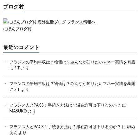
ブログ村
にほんブログ村
最近のコメント
フランスの平均年収は？物価は？みんなが知りたいマネー実情を暴露
に
S.T
より
フランスの平均年収は？物価は？みんなが知りたいマネー実情を暴露
に
S.T
より
フランス人とPACS！手続き方法は？滞在許可は下りるのか？
に
MASUKO
より
フランス人とPACS！手続き方法は？滞在許可は下りるのか？
に
ゆめ
あん
より