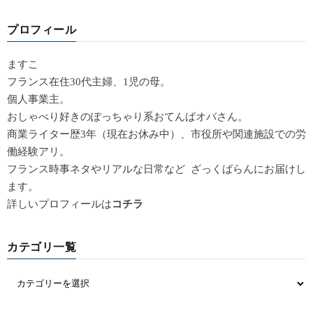
プロフィール
ますこ
フランス在住30代主婦、1児の母。
個人事業主。
おしゃべり好きのぽっちゃり系おてんばオバさん。
商業ライター歴3年（現在お休み中）、市役所や関連施設での労
働経験アリ。
フランス時事ネタやリアルな日常など ざっくばらんにお届けし
ます。
詳しいプロフィールは
コチラ
カテゴリ一覧