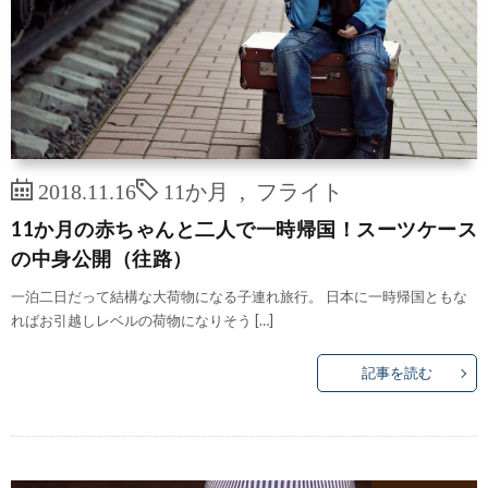
2018.11.16
11か月
,
フライト
11か月の赤ちゃんと二人で一時帰国！スーツケース
の中身公開（往路）
一泊二日だって結構な大荷物になる子連れ旅行。 日本に一時帰国ともな
ればお引越しレベルの荷物になりそう […]
記事を読む