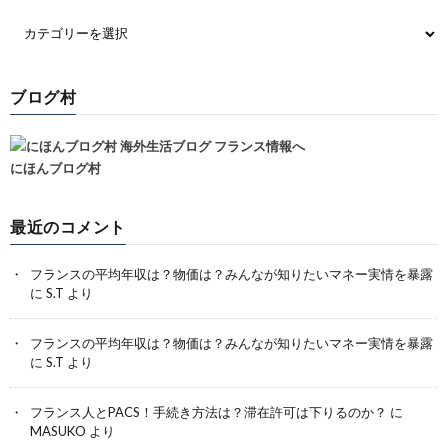
ブログ村
にほんブログ村
最近のコメント
フランスの平均年収は？物価は？みんなが知りたいマネー実情を暴露
に
S.T
より
フランスの平均年収は？物価は？みんなが知りたいマネー実情を暴露
に
S.T
より
フランス人とPACS！手続き方法は？滞在許可は下りるのか？
に
MASUKO
より