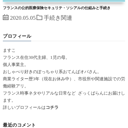
フランスの公的医療保険セキュリテ・ソシアルの仕組みと手続き
2020.05.05
手続き関連
プロフィール
ますこ
フランス在住30代主婦、1児の母。
個人事業主。
おしゃべり好きのぽっちゃり系おてんばオバさん。
商業ライター歴3年（現在お休み中）、市役所や関連施設での労
働経験アリ。
フランス時事ネタやリアルな日常など ざっくばらんにお届けし
ます。
詳しいプロフィールは
コチラ
最近のコメント