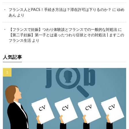
フランス人とPACS！手続き方法は？滞在許可は下りるのか？
に
ゆめ
あん
より
【フランスで妊娠】つわり体験談とフランスでの一般的な対処法
に
【第二子妊娠】第一子とは違ったつわり症状とその対処法 | ますこの
フランス生活
より
人気記事