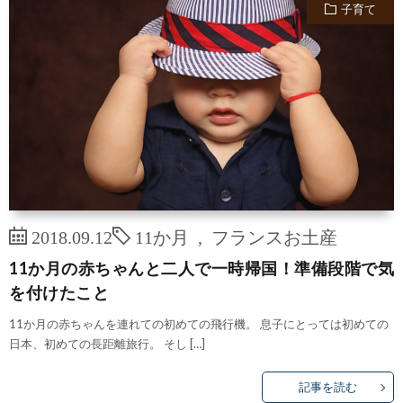
子育て
2018.09.12
11か月
,
フランスお土産
11か月の赤ちゃんと二人で一時帰国！準備段階で気
を付けたこと
11か月の赤ちゃんを連れての初めての飛行機。 息子にとっては初めての
日本、初めての長距離旅行。 そし […]
記事を読む