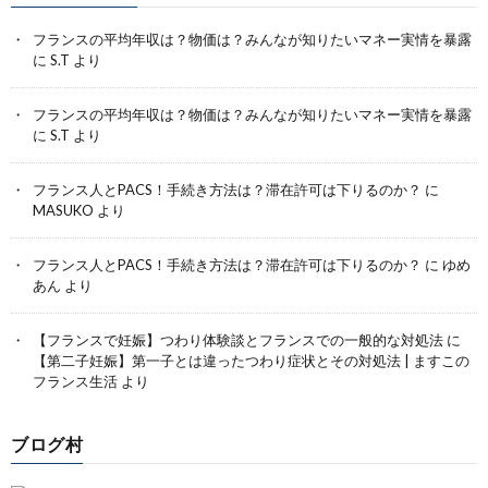
フランスの平均年収は？物価は？みんなが知りたいマネー実情を暴露
に
S.T
より
フランスの平均年収は？物価は？みんなが知りたいマネー実情を暴露
に
S.T
より
フランス人とPACS！手続き方法は？滞在許可は下りるのか？
に
MASUKO
より
フランス人とPACS！手続き方法は？滞在許可は下りるのか？
に
ゆめ
あん
より
【フランスで妊娠】つわり体験談とフランスでの一般的な対処法
に
【第二子妊娠】第一子とは違ったつわり症状とその対処法 | ますこの
フランス生活
より
ブログ村