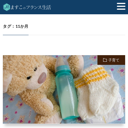
11か月
HOME
タグ：11か月
子育て