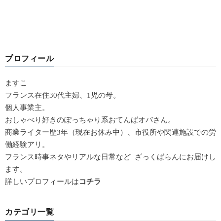
プロフィール
ますこ
フランス在住30代主婦、1児の母。
個人事業主。
おしゃべり好きのぽっちゃり系おてんばオバさん。
商業ライター歴3年（現在お休み中）、市役所や関連施設での労
働経験アリ。
フランス時事ネタやリアルな日常など ざっくばらんにお届けし
ます。
詳しいプロフィールは
コチラ
カテゴリ一覧