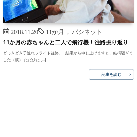
2018.11.20
11か月
,
バシネット
11か月の赤ちゃんと二人で飛行機！往路振り返り
どっきどき子連れフライト往路。 結果から申し上げますと、結構騒ぎま
した（涙） ただひた […]
記事を読む