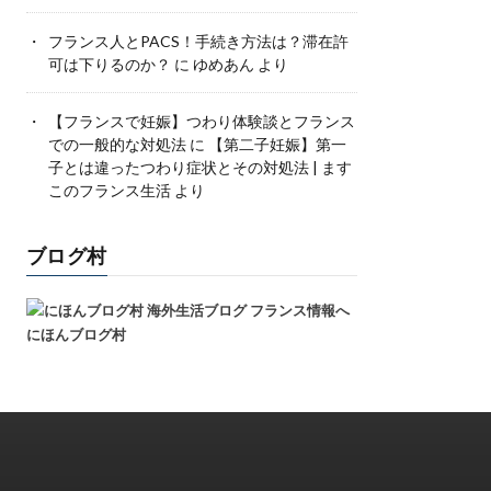
フランス人とPACS！手続き方法は？滞在許
可は下りるのか？
に
ゆめあん
より
【フランスで妊娠】つわり体験談とフランス
での一般的な対処法
に
【第二子妊娠】第一
子とは違ったつわり症状とその対処法 | ます
このフランス生活
より
ブログ村
にほんブログ村