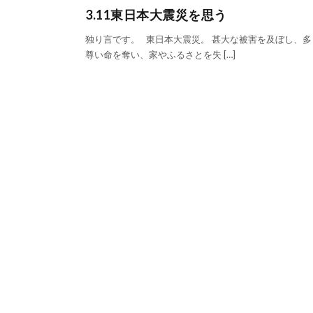
3.11東日本大震災を思う
独り言です。 東日本大震災。 甚大な被害を及ぼし、多
尊い命を奪い、家やふるさとを失 […]