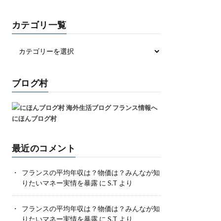
カテゴリ一覧
ブログ村
にほんブログ村
最近のコメント
フランスの平均年収は？物価は？みんなが知
りたいマネー実情を暴露
に
S.T
より
フランスの平均年収は？物価は？みんなが知
りたいマネー実情を暴露
に
S.T
より