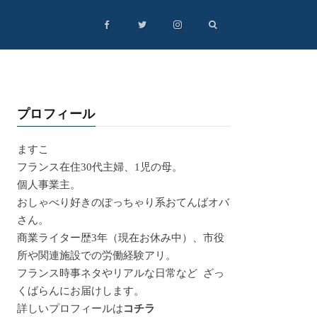
プロフィール
ますこ
フランス在住30代主婦、1児の母。
個人事業主。
おしゃべり好きのぽっちゃり系おてんばオバ
さん。
商業ライター歴3年（現在お休み中）、市役
所や関連施設での労働経験アリ。
フランス時事ネタやリアルな日常など ざっ
くばらんにお届けします。
詳しいプロフィールは
コチラ