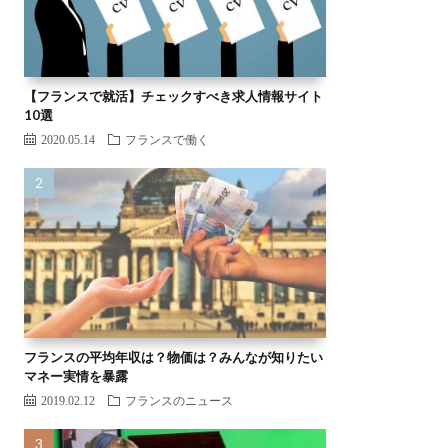
【フランスで就活】チェックすべき求人情報サイト
10選
2020.05.14
フランスで働く
フランスの平均年収は？物価は？みんなが知りたい
マネー実情を暴露
2019.02.12
フランスのニュース