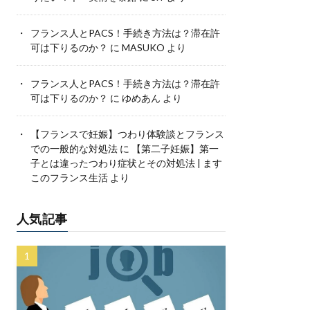
フランス人とPACS！手続き方法は？滞在許
可は下りるのか？
に
MASUKO
より
フランス人とPACS！手続き方法は？滞在許
可は下りるのか？
に
ゆめあん
より
【フランスで妊娠】つわり体験談とフランス
での一般的な対処法
に
【第二子妊娠】第一
子とは違ったつわり症状とその対処法 | ます
このフランス生活
より
人気記事