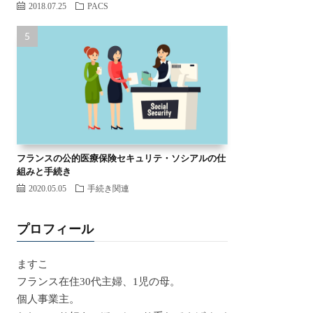
2018.07.25
PACS
フランスの公的医療保険セキュリテ・ソシアルの仕
組みと手続き
2020.05.05
手続き関連
プロフィール
ますこ
フランス在住30代主婦、1児の母。
個人事業主。