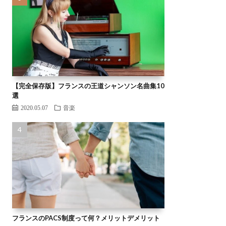
【完全保存版】フランスの王道シャンソン名曲集10
選
2020.05.07
音楽
フランスのPACS制度って何？メリットデメリット