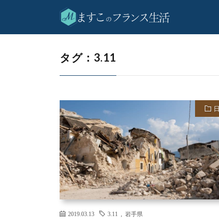
3.11
HOME
タグ：3.11
2019.03.13
3.11
,
岩手県