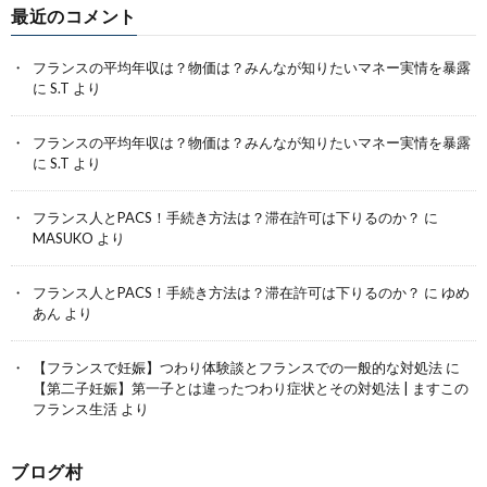
最近のコメント
フランスの平均年収は？物価は？みんなが知りたいマネー実情を暴露
に
S.T
より
フランスの平均年収は？物価は？みんなが知りたいマネー実情を暴露
に
S.T
より
フランス人とPACS！手続き方法は？滞在許可は下りるのか？
に
MASUKO
より
フランス人とPACS！手続き方法は？滞在許可は下りるのか？
に
ゆめ
あん
より
【フランスで妊娠】つわり体験談とフランスでの一般的な対処法
に
【第二子妊娠】第一子とは違ったつわり症状とその対処法 | ますこの
フランス生活
より
ブログ村