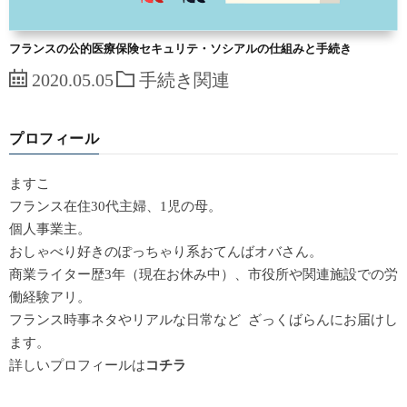
フランスの公的医療保険セキュリテ・ソシアルの仕組みと手続き
2020.05.05
手続き関連
プロフィール
ますこ
フランス在住30代主婦、1児の母。
個人事業主。
おしゃべり好きのぽっちゃり系おてんばオバさん。
商業ライター歴3年（現在お休み中）、市役所や関連施設での労
働経験アリ。
フランス時事ネタやリアルな日常など ざっくばらんにお届けし
ます。
詳しいプロフィールは
コチラ