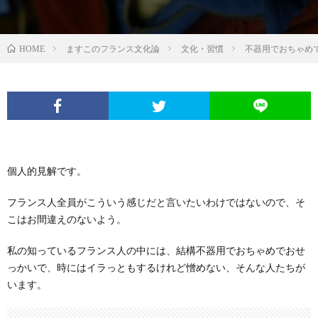
ますこのフランス文化論
文化・習慣
不器用でおちゃめ
HOME
個人的見解です。
フランス人全員がこういう感じだと言いたいわけではないので、そ
こはお間違えのないよう。
私の知っているフランス人の中には、結構不器用でおちゃめでおせ
っかいで、時にはイラっともするけれど憎めない、そんな人たちが
います。