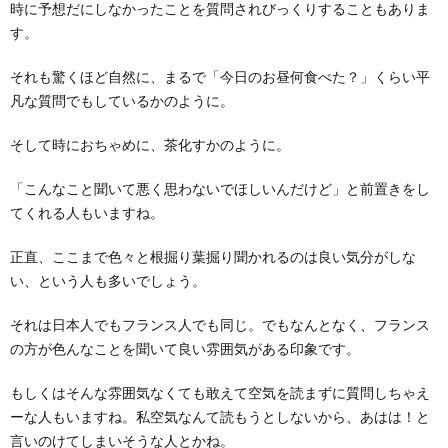
時に予想だにしなかったことを質問されびっくりすることもありま
す。
それも驚くほど自然に、まるで「今日のお昼何食べた？」くらい平
凡な質問でもしているかのように。
そして時におちゃめに、茶化すかのように。
「こんなこと聞いて悪く思わないでほしいんだけど」と前置きをし
てくれる人もいますね。
正直、ここまで色々と根掘り葉掘り聞かれるのは良い気分がしな
い、という人も多いでしょう。
それは日本人でもフランス人でも同じ。でもなんとなく、フランス
の方が色んなことを聞いて良い雰囲気がある印象です。
もしくはそんな雰囲気なくても敢えて空気を読まずに質問しちゃえ
ーな人もいますね。私空気なんて読もうとしないから、あはは！と
言いのけてしまいそうな人とかね。