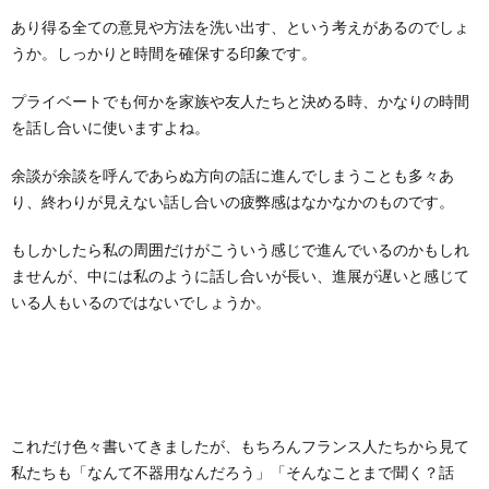
あり得る全ての意見や方法を洗い出す、という考えがあるのでしょ
うか。しっかりと時間を確保する印象です。
プライベートでも何かを家族や友人たちと決める時、かなりの時間
を話し合いに使いますよね。
余談が余談を呼んであらぬ方向の話に進んでしまうことも多々あ
り、終わりが見えない話し合いの疲弊感はなかなかのものです。
もしかしたら私の周囲だけがこういう感じで進んでいるのかもしれ
ませんが、中には私のように話し合いが長い、進展が遅いと感じて
いる人もいるのではないでしょうか。
これだけ色々書いてきましたが、もちろんフランス人たちから見て
私たちも「なんて不器用なんだろう」「そんなことまで聞く？話