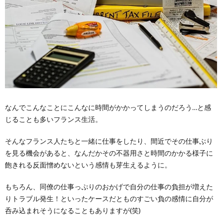
なんでこんなことにこんなに時間がかかってしまうのだろう…と感
じることも多いフランス生活。
そんなフランス人たちと一緒に仕事をしたり、間近でその仕事ぶり
を見る機会があると、なんだかその不器用さと時間のかかる様子に
飽きれる反面憎めないという感情も芽生えるように。
もちろん、同僚の仕事っぷりのおかげで自分の仕事の負担が増えた
りトラブル発生！といったケースだとものすごい負の感情に自分が
呑み込まれそうになることもありますが(笑)