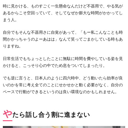
時に見かける、ものすごく一生懸命なんだけど不器用で、やる気が
あるからこそ空回っていて、そしてなぜか膨大な時間がかかってし
まう人。
自分でもそんな不器用さに自覚があって、「もー私こんなことも時
間かかっちゃうのよーあはは」なんて笑ってごまかしている時もあ
りますね。
日常生活でもちょっとしたことに無駄に時間を費やしている姿を見
かけると、こっそり心の中でため息をついてしまったり。
でも逆に言うと、日本人のように四六時中、どう動いたら効率が良
いのかを常に考え全てのことにせかせかと動く必要がなく、自分の
ペースで行動ができるというのは良い環境なのかもしれません。
や
たら話し合う割に進まない