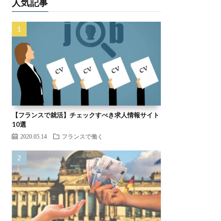
【フランスで就活】チェックすべき求人情報サイト
10選
2020.05.14
フランスで働く