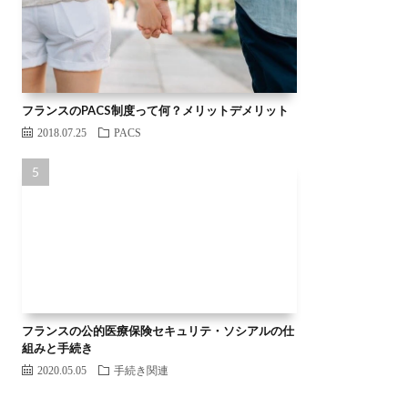
フランスのPACS制度って何？メリットデメリット
2018.07.25
PACS
フランスの公的医療保険セキュリテ・ソシアルの仕
組みと手続き
2020.05.05
手続き関連