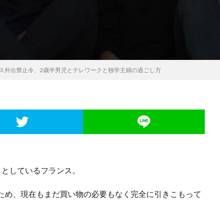
ス外出禁止令、2歳半男児とテレワークと独学主婦の過ごし方
うとしているフランス。
ため、現在もまだ買い物の必要もなく完全に引きこもって