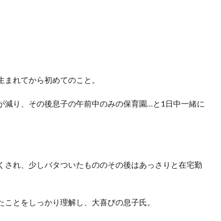
生まれてから初めてのこと。
が減り、その後息子の午前中のみの保育園…と1日中一緒に
くされ、少しバタついたもののその後はあっさりと在宅勤
たことをしっかり理解し、大喜びの息子氏。