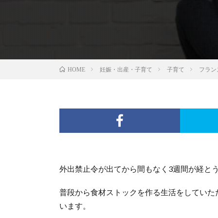
妊娠・出産・子育て
子育て
フラン
HOME
外出禁止令が出てから間もなく3週間が経と
普段から食材ストックを作る生活をしていた
います。