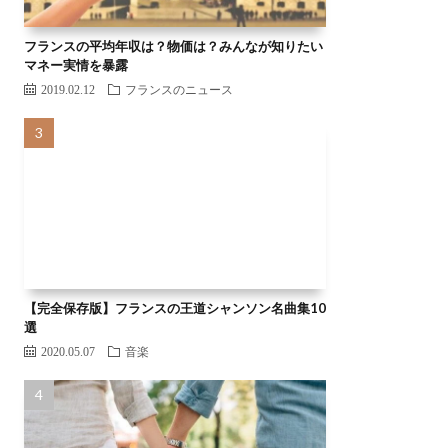
フランスの平均年収は？物価は？みんなが知りたい
マネー実情を暴露
2019.02.12
フランスのニュース
【完全保存版】フランスの王道シャンソン名曲集10
選
2020.05.07
音楽