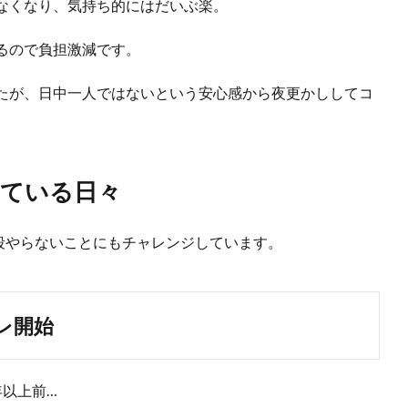
なくなり、気持ち的にはだいぶ楽。
るので負担激減です。
たが、日中一人ではないという安心感から夜更かししてコ
ている日々
段やらないことにもチャレンジしています。
レ開始
年以上前…