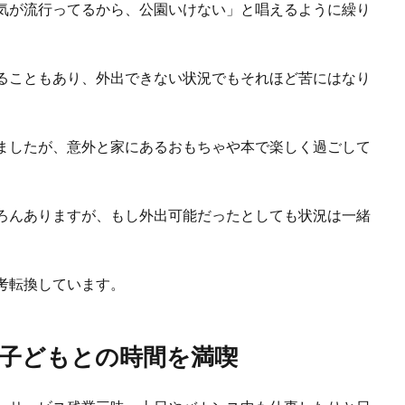
気が流行ってるから、公園いけない」と唱えるように繰り
ることもあり、外出できない状況でもそれほど苦にはなり
ましたが、意外と家にあるおもちゃや本で楽しく過ごして
ろんありますが、もし外出可能だったとしても状況は一緒
考転換しています。
子どもとの時間を満喫