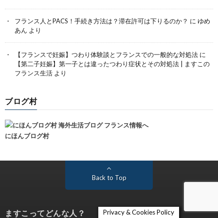
フランス人とPACS！手続き方法は？滞在許可は下りるのか？
に
ゆめ
あん
より
【フランスで妊娠】つわり体験談とフランスでの一般的な対処法
に
【第二子妊娠】第一子とは違ったつわり症状とその対処法 | ますこの
フランス生活
より
ブログ村
にほんブログ村
Back to Top
ますこってどんな人？
Privacy & Cookies Policy