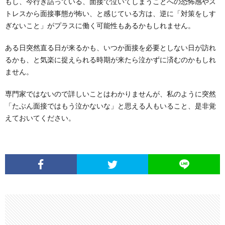
もし、今行き詰っている、面接で泣いてしまうことへの恐怖感やス
トレスから面接事態が怖い、と感じている方は、逆に「対策をしす
ぎないこと」がプラスに働く可能性もあるかもしれません。
ある日突然直る日が来るかも、いつか面接を必要としない日が訪れ
るかも、と気楽に捉えられる時期が来たら泣かずに済むのかもしれ
ません。
専門家ではないので詳しいことはわかりませんが、私のように突然
「たぶん面接ではもう泣かないな」と思える人もいること、是非覚
えておいてください。