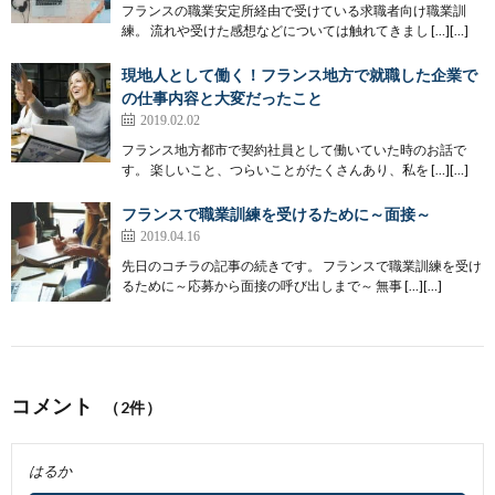
フランスの職業安定所経由で受けている求職者向け職業訓
練。 流れや受けた感想などについては触れてきまし […][…]
現地人として働く！フランス地方で就職した企業で
の仕事内容と大変だったこと
2019.02.02
フランス地方都市で契約社員として働いていた時のお話で
す。 楽しいこと、つらいことがたくさんあり、私を […][…]
フランスで職業訓練を受けるために～面接～
2019.04.16
先日のコチラの記事の続きです。 フランスで職業訓練を受け
るために～応募から面接の呼び出しまで～ 無事 […][…]
コメント
（2件）
はるか