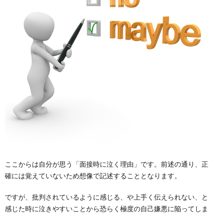
ここからは自分が思う「面接時に泣く理由」です。前述の通り、正
確には覚えていないため想像で記述することとなります。
ですが、批判されているように感じる、や上手く伝えられない、と
感じた時に泣きやすいことから恐らく極度の自己嫌悪に陥ってしま