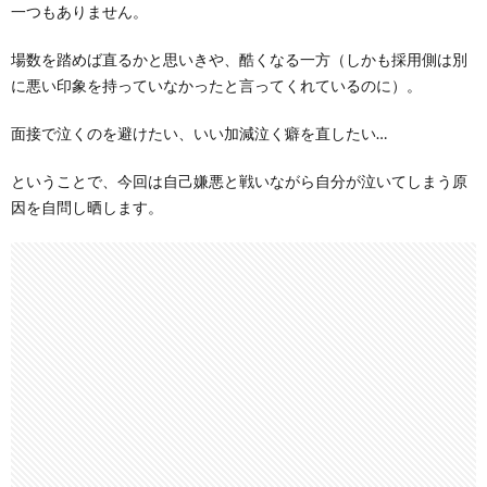
一つもありません。
場数を踏めば直るかと思いきや、酷くなる一方（しかも採用側は別
に悪い印象を持っていなかったと言ってくれているのに）。
面接で泣くのを避けたい、いい加減泣く癖を直したい…
ということで、今回は自己嫌悪と戦いながら自分が泣いてしまう原
因を自問し晒します。