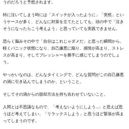
うのだろうと予想されます。
特に泣いてしまう時には「スイッチが入ったように」「突然」とい
うケースが多く、どんなに対策を立てたとしても、頭の中で「泣き
そうになったらこう考えよう」と思っていても実践できません。
恐らく脳みその中で「自分はこれじゃダメだ」と思った瞬間から、
軽くパニック状態になり、自己嫌悪に陥り、感情が高まり、ストレ
スが高まり、そしてプレッシャーを勝手に感じてしまうのでしょ
う。
やっかいなのは、どんなタイミングで、どんな質問がこの自己嫌悪
の渦に引き込んでしまうのか、ということ。
そしてその渦からの脱却方法を持ち合わせていないこと。
人間とは不思議なもので、「考えないようにしよう…」と思えば思
うほど考えてしまい、「リラックスしよう」と思うほど緊張が高ま
ってしまうのです。