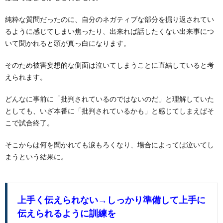
純粋な質問だったのに、自分のネガティブな部分を掘り返されてい
るように感じてしまい焦ったり、出来れば話したくない出来事につ
いて聞かれると頭が真っ白になります。
そのため被害妄想的な側面は泣いてしまうことに直結していると考
えられます。
どんなに事前に「批判されているのではないのだ」と理解していた
としても、いざ本番に「批判されているかも」と感じてしまえばそ
こで試合終了。
そこからは何を聞かれても涙もろくなり、場合によっては泣いてし
まうという結果に。
上手く伝えられない→しっかり準備して上手に
伝えられるように訓練を