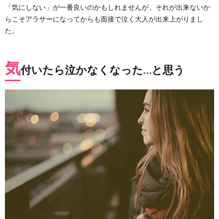
「気にしない」が一番良いのかもしれませんが、それが出来ないか
らこそアラサーになってからも面接で泣く大人が出来上がりまし
た。
気
付いたら泣かなくなった…と思う