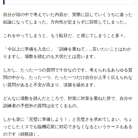
自分が頭の中で考えていた内容が、実際に話していくうちに違った
結論になってしまった、方向性が定まらずに回答してしまった…
これをやってしまうと、もう駄目だ、と感じてしまうこと多々。
「今以上に準備を入念に」「訓練を重ねて」…言いたいことはわか
りますし、場数を踏むのも大切だとは思います。
しかし、たった一つの質問で十分なのです。考えられるあらゆる質
問の中から、たった一つ、たった一つだけ自分が上手く伝えられな
い質問があると不安が高まり、涙腺を緩めます。
どんなに場数を踏んだところで、対策に対策を重ねた所で、自分や
訓練者の予想外の質問は出てくるもの。
しかも逆に「完璧に準備しよう！」と完璧さを求めてしまい、ちょ
っとしたミスでも臨機応変に対応できなくなるというケースもある
のです（経験談）。