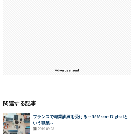
Advertisement
関連する記事
フランスで職業訓練を受ける～Référent Digitalと
いう職業～
2019.09.28