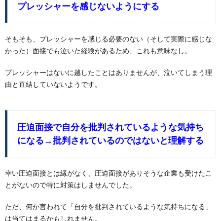
プレッシャーを感じないようにする
そもそも、プレッシャーを感じる必要のない（そして実際に感じな
かった）面接でも泣いた経験があるため、これも意味なし。
プレッシャーはないに越したことはありませんが、泣いてしまう理
由と直結していないようです。
圧迫面接で自分を批判されているような気持ち
になる→批判されているのではないと理解する
幸い圧迫面接とは縁がなく、圧迫面接がありそうな企業も受けたこ
とがないので特に対策はしませんでした。
ただ、何か言われて「自分を批判されているような気持ちになる」
は当てはまるかもしれません。