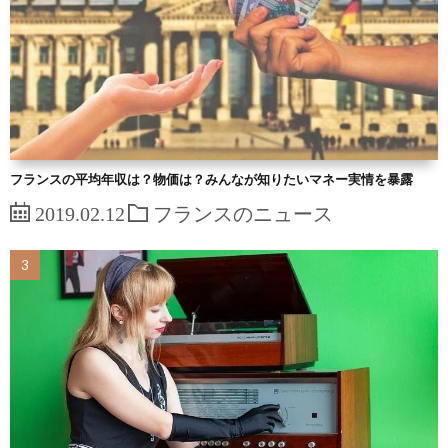
フランスの平均年収は？物価は？みんなが知りたいマネー実情を暴露
2019.02.12
フランスのニュース