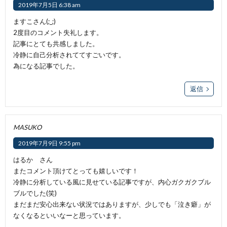
2019年7月5日 6:38 am
ますこさん(;_;)
2度目のコメント失礼します。
記事にとても共感しました。
冷静に自己分析されててすごいです。
為になる記事でした。
返信
MASUKO
2019年7月9日 9:55 pm
はるか さん
またコメント頂けてとっても嬉しいです！
冷静に分析している風に見せている記事ですが、内心ガクガクブル
ブルでした(笑)
まだまだ安心出来ない状況ではありますが、少しでも「泣き癖」が
なくなるといいなーと思っています。