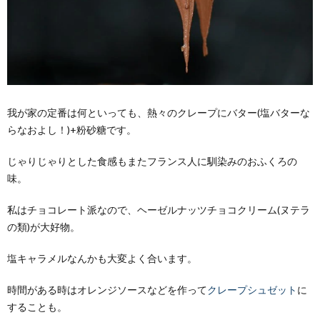
我が家の定番は何といっても、熱々のクレープにバター(塩バターな
らなおよし！)+粉砂糖です。
じゃりじゃりとした食感もまたフランス人に馴染みのおふくろの
味。
私はチョコレート派なので、ヘーゼルナッツチョコクリーム(ヌテラ
の類)が大好物。
塩キャラメルなんかも大変よく合います。
時間がある時はオレンジソースなどを作って
クレープシュゼット
に
することも。