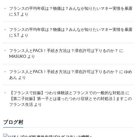
フランスの平均年収は？物価は？みんなが知りたいマネー実情を暴露
に
S.T
より
フランスの平均年収は？物価は？みんなが知りたいマネー実情を暴露
に
S.T
より
フランス人とPACS！手続き方法は？滞在許可は下りるのか？
に
MASUKO
より
フランス人とPACS！手続き方法は？滞在許可は下りるのか？
に
ゆめ
あん
より
【フランスで妊娠】つわり体験談とフランスでの一般的な対処法
に
【第二子妊娠】第一子とは違ったつわり症状とその対処法 | ますこの
フランス生活
より
ブログ村