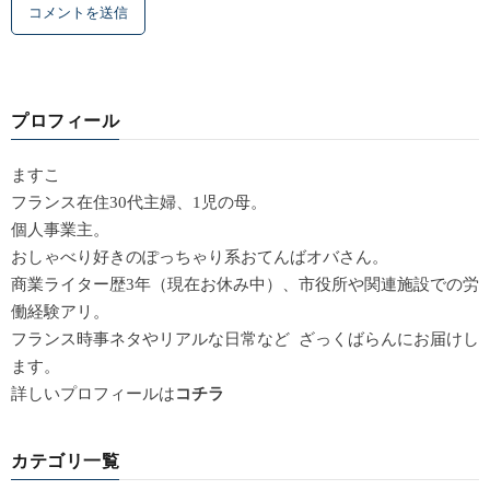
プロフィール
ますこ
フランス在住30代主婦、1児の母。
個人事業主。
おしゃべり好きのぽっちゃり系おてんばオバさん。
商業ライター歴3年（現在お休み中）、市役所や関連施設での労
働経験アリ。
フランス時事ネタやリアルな日常など ざっくばらんにお届けし
ます。
詳しいプロフィールは
コチラ
カテゴリ一覧