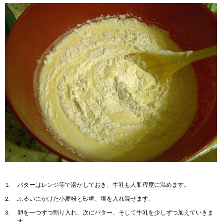
バターはレンジ等で溶かしておき、牛乳も人肌程度に温めます。
ふるいにかけた小麦粉と砂糖、塩を入れ混ぜます。
卵を一つずつ割り入れ、次にバター、そして牛乳を少しずつ加えていきま
す。