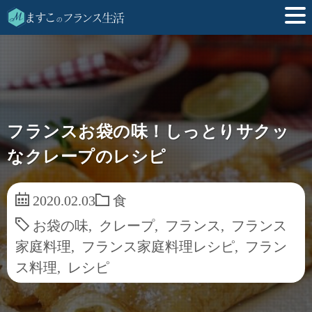
フランスお袋の味！しっとりサクッ
なクレープのレシピ
2020.02.03
食
お袋の味
,
クレープ
,
フランス
,
フランス
家庭料理
,
フランス家庭料理レシピ
,
フラン
ス料理
,
レシピ