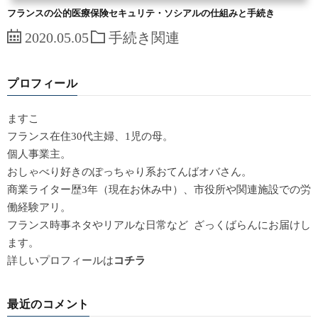
フランスの公的医療保険セキュリテ・ソシアルの仕組みと手続き
2020.05.05
手続き関連
プロフィール
ますこ
フランス在住30代主婦、1児の母。
個人事業主。
おしゃべり好きのぽっちゃり系おてんばオバさん。
商業ライター歴3年（現在お休み中）、市役所や関連施設での労
働経験アリ。
フランス時事ネタやリアルな日常など ざっくばらんにお届けし
ます。
詳しいプロフィールは
コチラ
最近のコメント