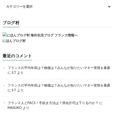
ブログ村
にほんブログ村
最近のコメント
フランスの平均年収は？物価は？みんなが知りたいマネー実情を暴露
に
S.T
より
フランスの平均年収は？物価は？みんなが知りたいマネー実情を暴露
に
S.T
より
フランス人とPACS！手続き方法は？滞在許可は下りるのか？
に
MASUKO
より