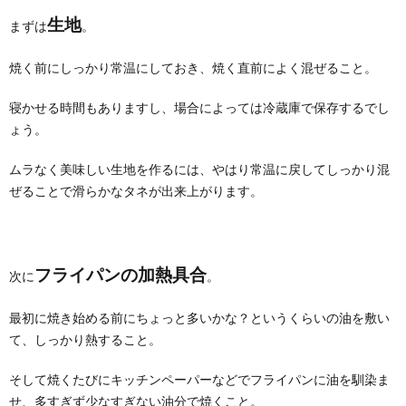
生地
まずは
。
焼く前にしっかり常温にしておき、焼く直前によく混ぜること。
寝かせる時間もありますし、場合によっては冷蔵庫で保存するでし
ょう。
ムラなく美味しい生地を作るには、やはり常温に戻してしっかり混
ぜることで滑らかなタネが出来上がります。
フライパンの加熱具合
次に
。
最初に焼き始める前にちょっと多いかな？というくらいの油を敷い
て、しっかり熱すること。
そして焼くたびにキッチンペーパーなどでフライパンに油を馴染ま
せ、多すぎず少なすぎない油分で焼くこと。