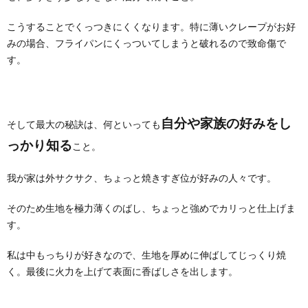
こうすることでくっつきにくくなります。特に薄いクレープがお好
みの場合、フライパンにくっついてしまうと破れるので致命傷で
す。
自分や家族の好みをし
そして最大の秘訣は、何といっても
っかり知る
こと。
我が家は外サクサク、ちょっと焼きすぎ位が好みの人々です。
そのため生地を極力薄くのばし、ちょっと強めでカリっと仕上げま
す。
私は中もっちりが好きなので、生地を厚めに伸ばしてじっくり焼
く。最後に火力を上げて表面に香ばしさを出します。