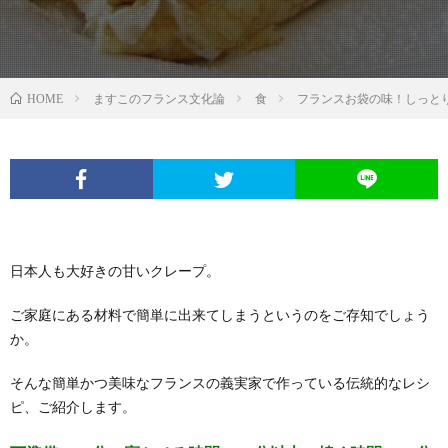
ますこのフランス文化論
食
フランスお袋の味！しっと
HOME
日本人も大好きの甘いクレープ。
ご家庭にある材料で簡単に出来てしまうというのをご存知でしょう
か。
そんな簡単かつ美味なフランスの義実家で作っている伝統的なレシ
ピ、ご紹介します。