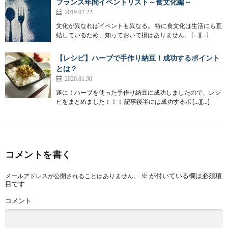
フランス年間イベントリスト～食文化編～
2019.02.22
文化が異なればイベントも異なる。 特に食文化は生活にも直
結しているため、知っておいて損はありません。 […][…]
【レシピ】ハーブで手作り納豆！成功するポイント
とは？
2020.01.30
遂に！ハーブを使った手作り納豆に成功しましたので、レシ
ピをまとめました！！！ 記事後半には成功するポ […][…]
コメントを書く
※
が付いている欄は必須項
メールアドレスが公開されることはありません。
目です
コメント