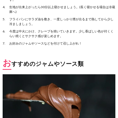
生地が出来上がったら30分以上寝かせましょう。(長く寝かせる場合は冷蔵
庫へ)
フライパンにサラダ油を敷き、一度しっかり煙が出るまで熱してから少し
冷ましましょう。
今度は中火にかけ、クレープを焼いていきます。少し香ばしい色が付くく
らい焼くとサクサク感が楽しめます。
お好みのジャムやソースなどを付けて召し上がれ！
お
すすめのジャムやソース類