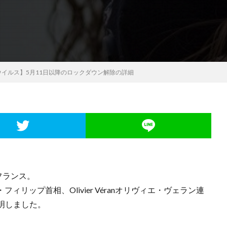
イルス】5月11日以降のロックダウン解除の詳細
フランス。
ール・フィリップ首相、Olivier Véranオリヴィエ・ヴェラン連
明しました。