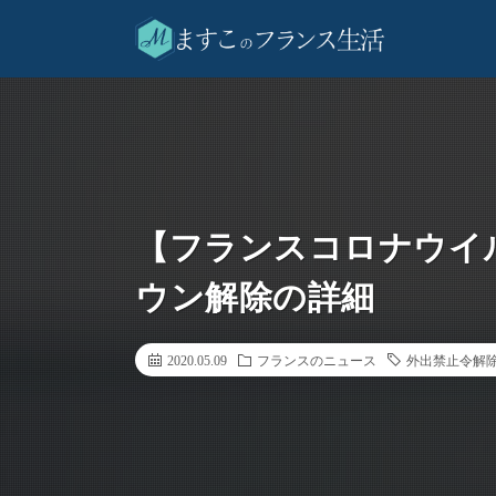
【フランスコロナウイル
ウン解除の詳細
2020.05.09
フランスのニュース
外出禁止令解