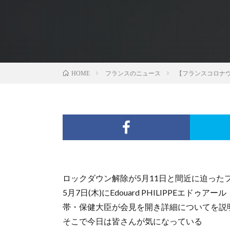
フランスのニュース
【フランスコロナウ
HOME
ロックダウン解除が5月11日と間近に迫った
5月7日(木)にEdouard PHILIPPEエドゥア
帯・保健大臣が会見を開き詳細についてを説
そこで今日は皆さんが気になっている