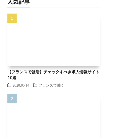
【フランスで就活】チェックすべき求人情報サイト
10選
2020.05.14
フランスで働く