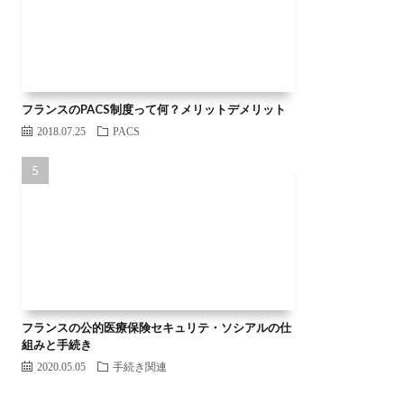
フランスのPACS制度って何？メリットデメリット
2018.07.25
PACS
フランスの公的医療保険セキュリテ・ソシアルの仕
組みと手続き
2020.05.05
手続き関連