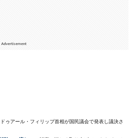
Advertisement
LIPPEエドゥアール・フィリップ首相が国民議会で発表し議決さ