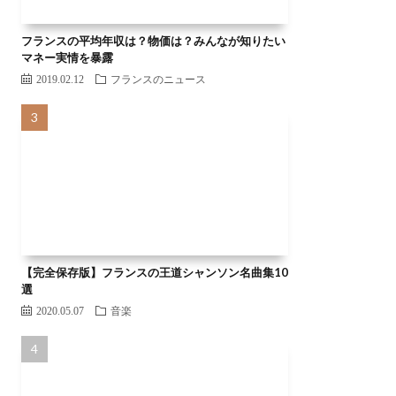
フランスの平均年収は？物価は？みんなが知りたい
マネー実情を暴露
2019.02.12
フランスのニュース
【完全保存版】フランスの王道シャンソン名曲集10
選
2020.05.07
音楽