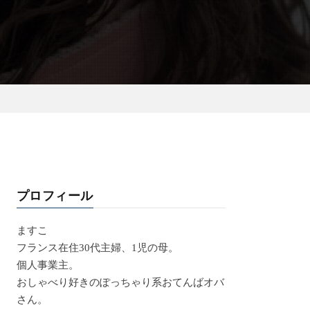
プロフィール
ますこ
フランス在住30代主婦、1児の母。
個人事業主。
おしゃべり好きのぽっちゃり系おてんばオバ
さん。