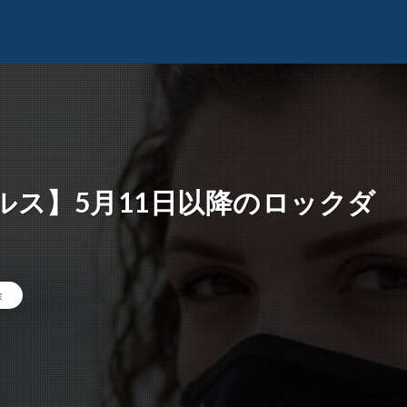
ス】5月11日以降のロックダ
除