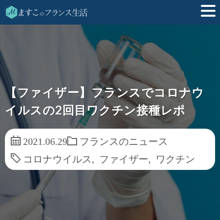
【ファイザー】フランスでコロナウ
イルスの2回目ワクチン接種レポ
2021.06.29
フランスのニュース
コロナウイルス
,
ファイザー
,
ワクチン