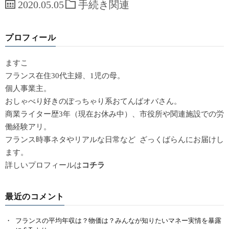
2020.05.05
手続き関連
プロフィール
ますこ
フランス在住30代主婦、1児の母。
個人事業主。
おしゃべり好きのぽっちゃり系おてんばオバさん。
商業ライター歴3年（現在お休み中）、市役所や関連施設での労
働経験アリ。
フランス時事ネタやリアルな日常など ざっくばらんにお届けし
ます。
詳しいプロフィールは
コチラ
最近のコメント
フランスの平均年収は？物価は？みんなが知りたいマネー実情を暴露