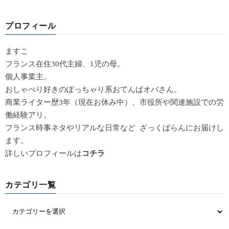
プロフィール
ますこ
フランス在住30代主婦、1児の母。
個人事業主。
おしゃべり好きのぽっちゃり系おてんばオバさん。
商業ライター歴3年（現在お休み中）、市役所や関連施設での労
働経験アリ。
フランス時事ネタやリアルな日常など ざっくばらんにお届けし
ます。
詳しいプロフィールは
コチラ
カテゴリ一覧