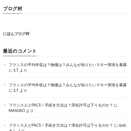
ブログ村
にほんブログ村
最近のコメント
フランスの平均年収は？物価は？みんなが知りたいマネー実情を暴露
に
S.T
より
フランスの平均年収は？物価は？みんなが知りたいマネー実情を暴露
に
S.T
より
フランス人とPACS！手続き方法は？滞在許可は下りるのか？
に
MASUKO
より
フランス人とPACS！手続き方法は？滞在許可は下りるのか？
に
ゆめ
あん
より