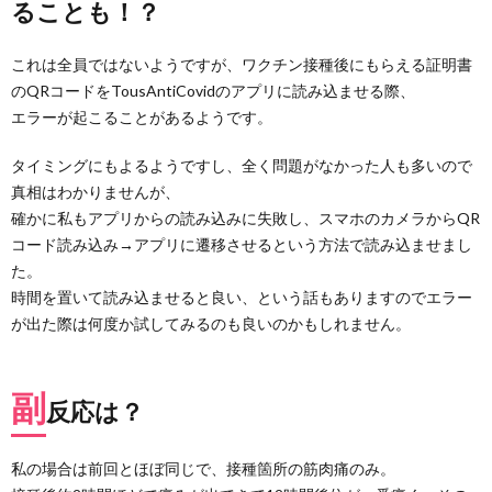
ることも！？
これは全員ではないようですが、ワクチン接種後にもらえる証明書
のQRコードをTousAntiCovidのアプリに読み込ませる際、
エラーが起こることがあるようです。
タイミングにもよるようですし、全く問題がなかった人も多いので
真相はわかりませんが、
確かに私もアプリからの読み込みに失敗し、スマホのカメラからQR
コード読み込み→アプリに遷移させるという方法で読み込ませまし
た。
時間を置いて読み込ませると良い、という話もありますのでエラー
が出た際は何度か試してみるのも良いのかもしれません。
副
反応は？
私の場合は前回とほぼ同じで、接種箇所の筋肉痛のみ。