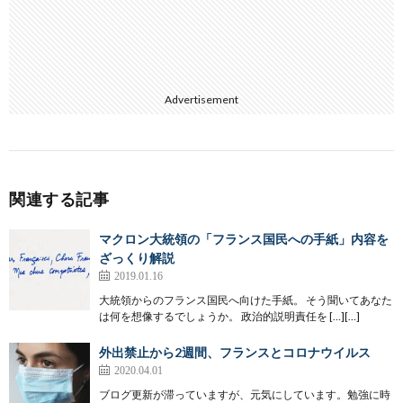
Advertisement
関連する記事
マクロン大統領の「フランス国民への手紙」内容を
ざっくり解説
2019.01.16
大統領からのフランス国民へ向けた手紙。 そう聞いてあなた
は何を想像するでしょうか。 政治的説明責任を […][…]
外出禁止から2週間、フランスとコロナウイルス
2020.04.01
ブログ更新が滞っていますが、元気にしています。勉強に時