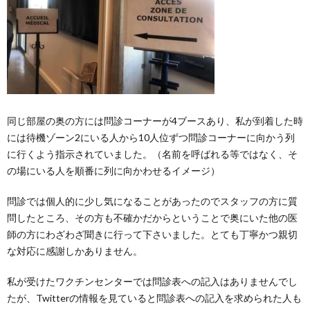
同じ部屋の奥の方には問診コーナーが4ブースあり、私が到着した時
には待機ゾーン2にいる人から10人位ずつ問診コーナーに向かう列
に行くよう指示されていました。（名前を呼ばれる等ではなく、そ
の場にいる人を順番に列に向かわせるイメージ）
問診では個人的に少し気になることがあったのでスタッフの方に質
問したところ、その方も不確かだからということで奥にいた他の医
師の方にわざわざ聞きに行って下さいました。とても丁寧かつ親切
な対応に感謝しかありません。
私が受けたワクチンセンターでは問診表への記入はありませんでし
たが、Twitterの情報を見ていると問診表への記入を求められた人も