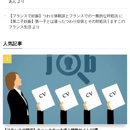
あん
より
【フランスで妊娠】つわり体験談とフランスでの一般的な対処法
に
【第二子妊娠】第一子とは違ったつわり症状とその対処法 | ますこの
フランス生活
より
人気記事
【フランスで就活】チェックすべき求人情報サイト10選