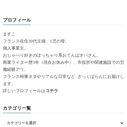
プロフィール
ますこ
フランス在住30代主婦、1児の母。
個人事業主。
おしゃべり好きのぽっちゃり系おてんばオバさん。
商業ライター歴3年（現在お休み中）、市役所や関連施設での労
働経験アリ。
フランス時事ネタやリアルな日常など ざっくばらんにお届けし
ます。
詳しいプロフィールは
コチラ
カテゴリ一覧