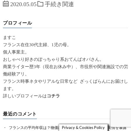
2020.05.05
手続き関連
プロフィール
ますこ
フランス在住30代主婦、1児の母。
個人事業主。
おしゃべり好きのぽっちゃり系おてんばオバさん。
商業ライター歴3年（現在お休み中）、市役所や関連施設での労
働経験アリ。
フランス時事ネタやリアルな日常など ざっくばらんにお届けし
ます。
詳しいプロフィールは
コチラ
最近のコメント
フランスの平均年収は？物価は？みんなが知りたいマネー実情を暴露
Privacy & Cookies Policy