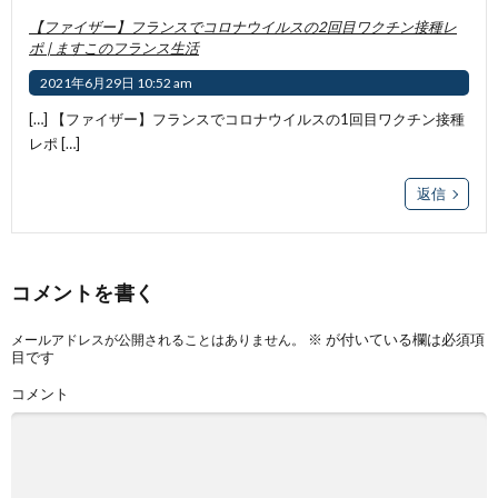
【ファイザー】フランスでコロナウイルスの2回目ワクチン接種レ
ポ | ますこのフランス生活
2021年6月29日 10:52 am
[…] 【ファイザー】フランスでコロナウイルスの1回目ワクチン接種
レポ […]
返信
コメントを書く
※
が付いている欄は必須項
メールアドレスが公開されることはありません。
目です
コメント