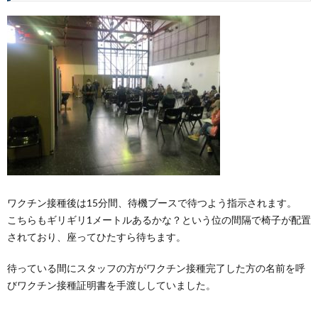
ワクチン接種後は15分間、待機ブースで待つよう指示されます。
こちらもギリギリ1メートルあるかな？という位の間隔で椅子が配置
されており、座ってひたすら待ちます。
待っている間にスタッフの方がワクチン接種完了した方の名前を呼
びワクチン接種証明書を手渡ししていました。