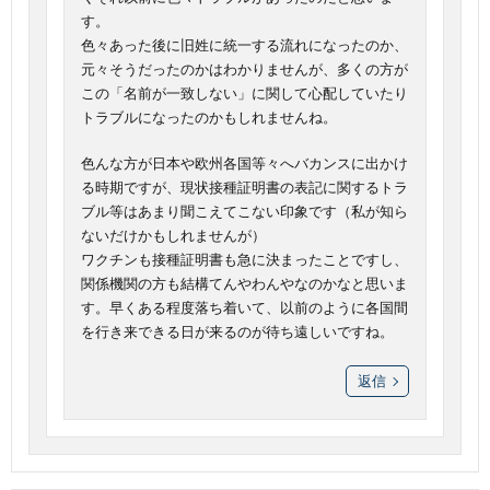
す。
色々あった後に旧姓に統一する流れになったのか、
元々そうだったのかはわかりませんが、多くの方が
この「名前が一致しない」に関して心配していたり
トラブルになったのかもしれませんね。
色んな方が日本や欧州各国等々へバカンスに出かけ
る時期ですが、現状接種証明書の表記に関するトラ
ブル等はあまり聞こえてこない印象です（私が知ら
ないだけかもしれませんが）
ワクチンも接種証明書も急に決まったことですし、
関係機関の方も結構てんやわんやなのかなと思いま
す。早くある程度落ち着いて、以前のように各国間
を行き来できる日が来るのが待ち遠しいですね。
返信