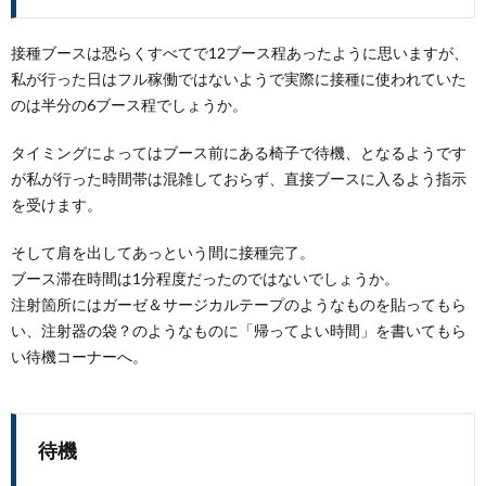
接種ブースは恐らくすべてで12ブース程あったように思いますが、
私が行った日はフル稼働ではないようで実際に接種に使われていた
のは半分の6ブース程でしょうか。
タイミングによってはブース前にある椅子で待機、となるようです
が私が行った時間帯は混雑しておらず、直接ブースに入るよう指示
を受けます。
そして肩を出してあっという間に接種完了。
ブース滞在時間は1分程度だったのではないでしょうか。
注射箇所にはガーゼ＆サージカルテープのようなものを貼ってもら
い、注射器の袋？のようなものに「帰ってよい時間」を書いてもら
い待機コーナーへ。
待機