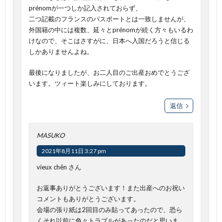
prénomが一つしか記入されておらず、
二つ記載のフランスのパスポートとは一致しませんが、
外国籍の中には複数、延々とprénomが続く方々もいるわ
けなので、そこはさすがに、日本へ入国だろうと信じる
しかありませんよね。
最後になりましたが、お二人目のご出産おめでとうござ
います。ツィート楽しみにしております。
返信
MASUKO
2021年8月11日 3:27 pm
vieux chên さん
お返事ありがとうございます！また出産へのお祝い
コメントもありがとうございます。
会場の張り紙は2回目のみ貼ってあったので、恐ら
くそれ以前に色々トラブルがあったのだと思いま