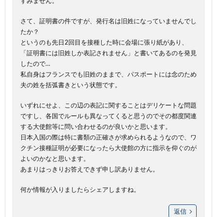
すみません。
さて、証明書の件ですが、発行名は旧姓になっていませんでし
たか？
というのも先日2回目を接種した時に会場に張り紙があり、
「証明書には旧姓しか表記されません」と書いてあるのを発見
したので…
私自身はフランスでも旧姓のままで、パスポートには念のため
夫の姓を括弧書きという状態です。
いずれにせよ、この辺の表記に関することはデリケートな問題
ですし、各国でルールも異なってくると思うのでその都度関連
する大使館等に問い合わせるのが良いかと思います。
日本入国の際は特に書類の正確さが求められるようなので、ワ
クチン接種証明が必要になったら大使館の方に指示を仰ぐのが
よいのかなと思います。
あまりはっきりお答えできず申し訳ありません。
何か情報が入りましたらシェアしますね。
返信