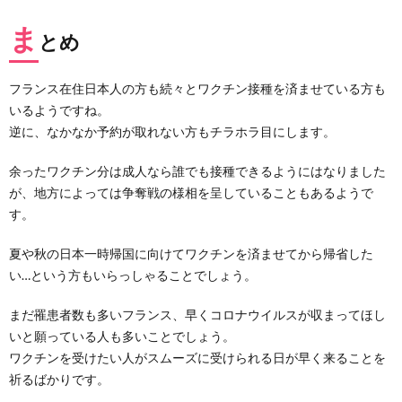
ま
とめ
フランス在住日本人の方も続々とワクチン接種を済ませている方も
いるようですね。
逆に、なかなか予約が取れない方もチラホラ目にします。
余ったワクチン分は成人なら誰でも接種できるようにはなりました
が、地方によっては争奪戦の様相を呈していることもあるようで
す。
夏や秋の日本一時帰国に向けてワクチンを済ませてから帰省した
い…という方もいらっしゃることでしょう。
まだ罹患者数も多いフランス、早くコロナウイルスが収まってほし
いと願っている人も多いことでしょう。
ワクチンを受けたい人がスムーズに受けられる日が早く来ることを
祈るばかりです。