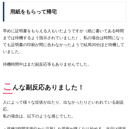
用紙をもらって帰宅
早めに証明書をもらえる人もいたようですが（紙に書いてある時間
までは待機するよう指示されていました）、私の場合は時間になっ
ても証明書の印刷が間に合わなかったようで結局30分ほど待機して
いました。
待機時間中はまだ副反応等もありませんでした。
こ
んな副反応ありました！
人によって様々な症状が出たり、出なかったりといわれている副反
応。
私の場合は、以下のような感じでした。
・接種1時間半後位から注射した箇所が痛くなり始める→当日は寝返