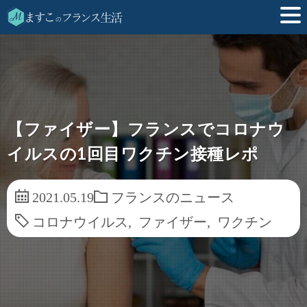
【ファイザー】フランスでコロナウ
イルスの1回目ワクチン接種レポ
2021.05.19
フランスのニュース
コロナウイルス
,
ファイザー
,
ワクチン